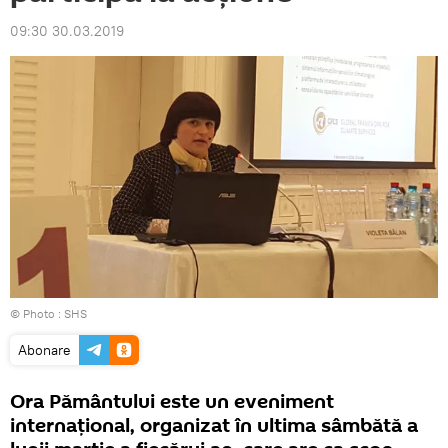
09:30 30.03.2019
© Photo :
SHS
Abonare
Ora Pământului este un eveniment
internațional, organizat în ultima sâmbătă a