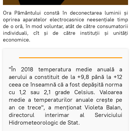
Ora Pământului constă în deconectarea luminii şi
oprirea aparatelor electrocasnice neesenţiale timp
de o oră, în mod voluntar, atât de către consumatorii
individuali, cît şi de către instituţii şi unități
economice.
"În 2018 temperatura medie anuală a
aerului a constituit de la +9,8 până la +12
ceea ce înseamnă că a fost depășită norma
cu 1,2 sau 2,1 grade Celsius. Valoarea
medie a temperaturilor anuale crește pe
an ce trece", a menționat Violeta Balan,
directorul interimar al Serviciului
Hidrometeorologic de Stat.