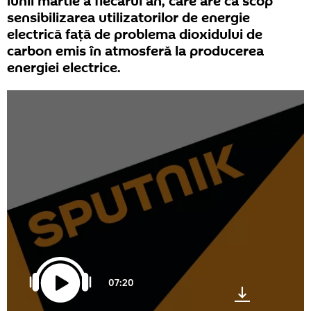
lunii martie a fiecărui an, care are ca scop
sensibilizarea utilizatorilor de energie
electrică față de problema dioxidului de
carbon emis în atmosferă la producerea
energiei electrice.
07:20