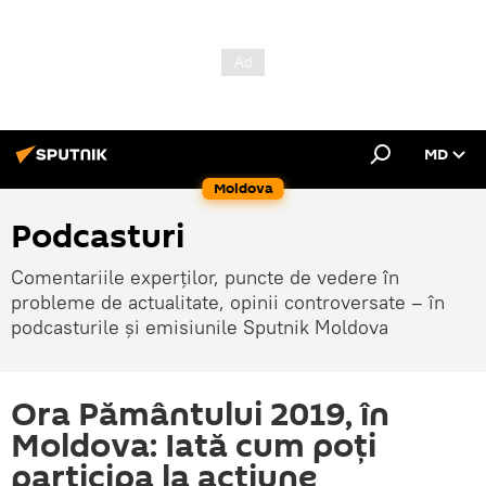
MD
Moldova
Podcasturi
Comentariile experților, puncte de vedere în
probleme de actualitate, opinii controversate – în
podcasturile și emisiunile Sputnik Moldova
Ora Pământului 2019, în
Moldova: Iată cum poți
participa la acțiune