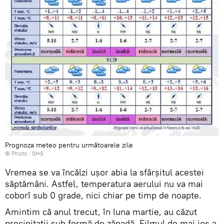
Prognoza meteo pentru următoarele zile
© Photo :
SHS
Vremea se va încălzi ușor abia la sfârșitul acestei
săptămâni. Astfel, temperatura aerului nu va mai
coborî sub 0 grade, nici chiar pe timp de noapte.
Amintim că anul trecut, în luna martie, au căzut
precipitații sub formă de zăpadă. Filmul de mai jos a