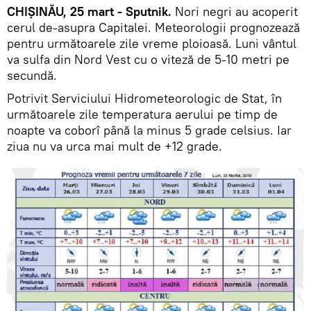
CHIȘINĂU, 25 mart - Sputnik.
Nori negri au acoperit
cerul de-asupra Capitalei. Meteorologii prognozează
pentru următoarele zile vreme ploioasă. Luni vântul
va sulfa din Nord Vest cu o viteză de 5-10 metri pe
secundă.
Potrivit Serviciului Hidrometeorologic de Stat, în
următoarele zile temperatura aerului pe timp de
noapte va coborî până la minus 5 grade celsius. Iar
ziua nu va urca mai mult de +12 grade.