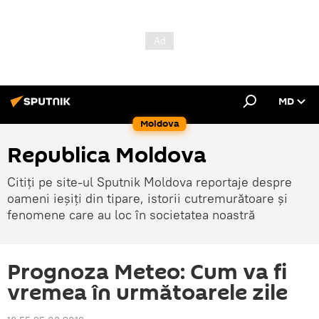
MD
Moldova
Republica Moldova
Citiți pe site-ul Sputnik Moldova reportaje despre
oameni ieșiți din tipare, istorii cutremurătoare și
fenomene care au loc în societatea noastră
Prognoza Meteo: Cum va fi
vremea în următoarele zile