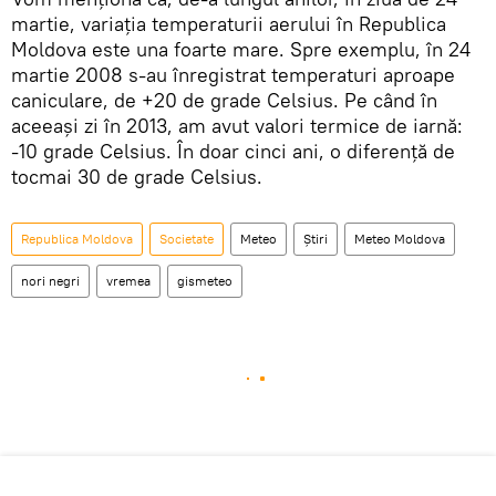
martie, variația temperaturii aerului în Republica
Moldova este una foarte mare. Spre exemplu, în 24
martie 2008 s-au înregistrat temperaturi aproape
caniculare, de +20 de grade Celsius. Pe când în
aceeași zi în 2013, am avut valori termice de iarnă:
-10 grade Celsius. În doar cinci ani, o diferență de
tocmai 30 de grade Celsius.
Republica Moldova
Societate
Meteo
Știri
Meteo Moldova
nori negri
vremea
gismeteo