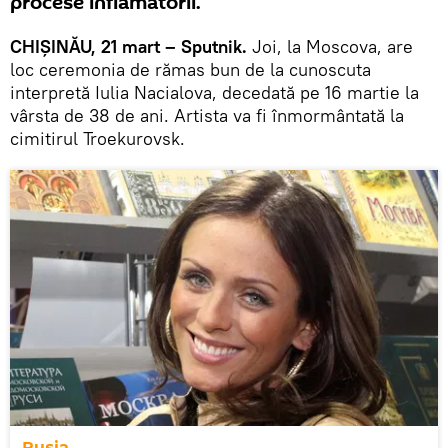
procese inflamatorii.
CHIȘINĂU, 21 mart – Sputnik.
Joi, la Moscova, are
loc ceremonia de rămas bun de la cunoscuta
interpretă Iulia Nacialova, decedată pe 16 martie la
vârsta de 38 de ani. Artista va fi înmormântată la
cimitirul Troekurovsk.
Rusia