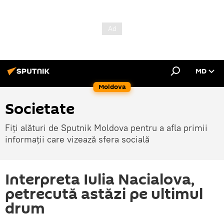
MD
Moldova
Societate
Fiți alături de Sputnik Moldova pentru a afla primii
informații care vizează sfera socială
Interpreta Iulia Nacialova,
petrecută astăzi pe ultimul
drum