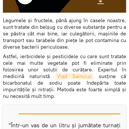
Legumele și fructele, până ajung în casele noastre,
sunt tratate din belșug cu diverse substanțe pentru a
se păstra cât mai bine, iar culegătorii, mașinile de
transport sau tarabele din piețe le pot contamina cu
diverse bacterii periculoase.
Astfel, ierbicidele și pesticidele cu care sunt tratate
cele mai multe vegetale pot fi eliminate prin
folosirea unor soluții de curățare. Expertul în
medicină naturistă
Vlad Sainciuc
susține că
bicarbonatul de sodiu poate îndepărta toate
impuritățile și nitrații. Metoda este foarte simplă și
nu necesită mult timp.
"Într-un vas de un litru și jumătate turnați