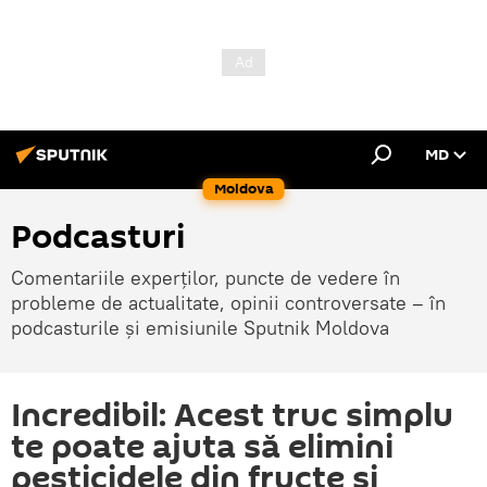
MD
Moldova
Podcasturi
Comentariile experților, puncte de vedere în
probleme de actualitate, opinii controversate – în
podcasturile și emisiunile Sputnik Moldova
Incredibil: Acest truc simplu
te poate ajuta să elimini
pesticidele din fructe și