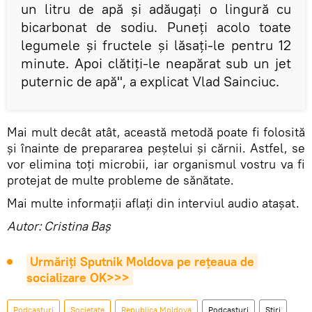
un litru de apă și adăugați o lingură cu
bicarbonat de sodiu. Puneți acolo toate
legumele și fructele și lăsați-le pentru 12
minute. Apoi clătiți-le neapărat sub un jet
puternic de apă", a explicat Vlad Sainciuc.
Mai mult decât atât, această metodă poate fi folosită
și înainte de prepararea peștelui și cărnii. Astfel, se
vor elimina toți microbii, iar organismul vostru va fi
protejat de multe probleme de sănătate.
Mai multe informații aflați din interviul audio atașat.
Autor: Cristina Baș
Urmăriți Sputnik Moldova pe rețeaua de 
socializare OK>>>
Podcasturi
Societate
Republica Moldova
Podcasturi
Știri