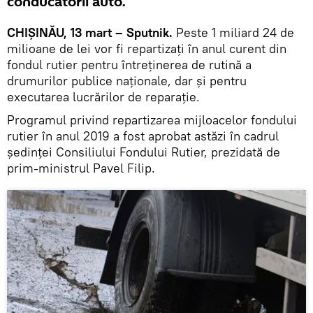
conducătorii auto.
CHIȘINĂU, 13 mart – Sputnik.
Peste 1 miliard 24 de
milioane de lei vor fi repartizați în anul curent din
fondul rutier pentru întreținerea de rutină a
drumurilor publice naționale, dar și pentru
executarea lucrărilor de reparație.
Programul privind repartizarea mijloacelor fondului
rutier în anul 2019 a fost aprobat astăzi în cadrul
ședinței Consiliului Fondului Rutier, prezidată de
prim-ministrul Pavel Filip.