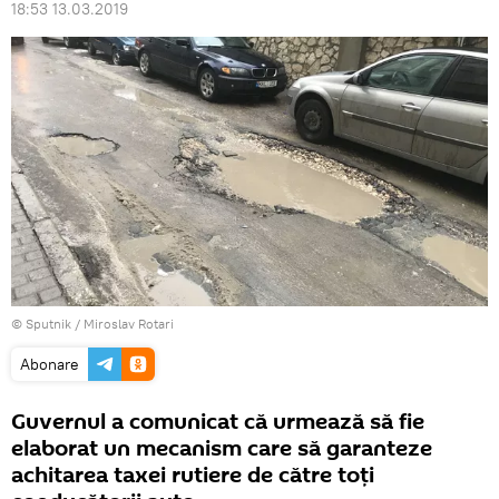
18:53 13.03.2019
© Sputnik / Miroslav Rotari
Abonare
Guvernul a comunicat că urmează să fie
elaborat un mecanism care să garanteze
achitarea taxei rutiere de către toți