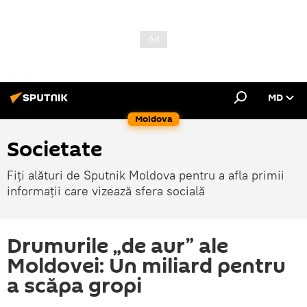
MD
Moldova
Societate
Fiți alături de Sputnik Moldova pentru a afla primii
informații care vizează sfera socială
Drumurile „de aur” ale
Moldovei: Un miliard pentru
a scăpa gropi