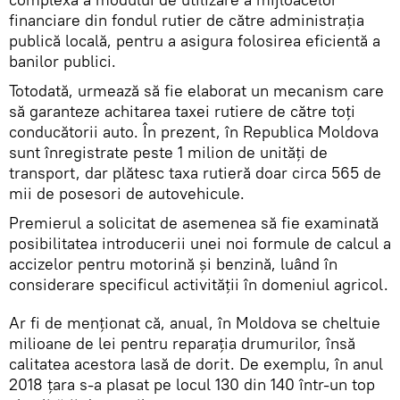
financiare din fondul rutier de către administrația
publică locală, pentru a asigura folosirea eficientă a
banilor publici.
Totodată, urmează să fie elaborat un mecanism care
să garanteze achitarea taxei rutiere de către toți
conducătorii auto. În prezent, în Republica Moldova
sunt înregistrate peste 1 milion de unități de
transport, dar plătesc taxa rutieră doar circa 565 de
mii de posesori de autovehicule.
Premierul a solicitat de asemenea să fie examinată
posibilitatea introducerii unei noi formule de calcul a
accizelor pentru motorină și benzină, luând în
considerare specificul activității în domeniul agricol.
Ar fi de menționat că, anual, în Moldova se cheltuie
milioane de lei pentru reparația drumurilor, însă
calitatea acestora lasă de dorit. De exemplu, în anul
2018 țara s-a plasat pe locul 130 din 140 într-un top