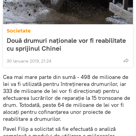
Societate
Două drumuri naționale vor fi reabilitate
cu sprijinul Chinei
30 Ianuarie 2019, 21:24
Cea mai mare parte din sumă - 498 de milioane de
lei va fi utilizată pentru întreținerea drumurilor, iar
333 de milioane de lei vor fi direcționați pentru
efectuarea lucrărilor de reparație la 15 tronsoane de
drum. Totodată, peste 64 de milioane de lei vor fi
alocați pentru cofinanțarea unor proiecte de
reabilitare a drumurilor.
Pavel Filip a solicitat să fie efectuată o analiză
complexă a modului de utilizare a mijloacelor