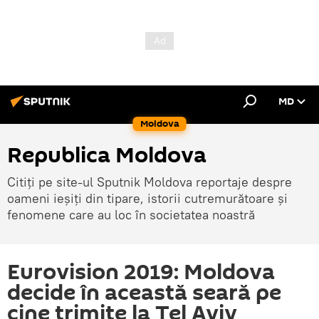
MD
Moldova
Republica Moldova
Citiți pe site-ul Sputnik Moldova reportaje despre
oameni ieșiți din tipare, istorii cutremurătoare și
fenomene care au loc în societatea noastră
Eurovision 2019: Moldova
decide în această seară pe
cine trimite la Tel Aviv