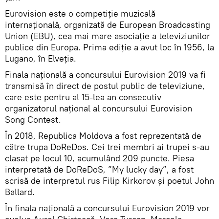
Eurovision este o competiţie muzicală
internaţională, organizată de European Broadcasting
Union (EBU), cea mai mare asociaţie a televiziunilor
publice din Europa. Prima ediţie a avut loc în 1956, la
Lugano, în Elveţia.
Finala națională a concursului Eurovision 2019 va fi
transmisă în direct de postul public de televiziune,
care este pentru al 15-lea an consecutiv
organizatorul naţional al concursului Eurovision
Song Contest.
În 2018, Republica Moldova a fost reprezentată de
către trupa DoReDos. Cei trei membri ai trupei s-au
clasat pe locul 10, acumulând 209 puncte. Piesa
interpretată de DoReDoS, ”My lucky day”, a fost
scrisă de interpretul rus Filip Kirkorov şi poetul John
Ballard.
În finala națională a concursului Eurovision 2019 vor