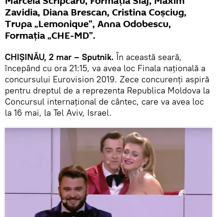
Marcela Scripcaru, Formaţia Siaj, Maxim
Zavidia, Diana Brescan, Cristina Coşciug,
Trupa „Lemonique”, Anna Odobescu,
Formaţia „CHE-MD”.
CHIȘINĂU, 2 mar – Sputnik.
În această seară,
începând cu ora 21:15, va avea loc Finala naţională a
concursului Eurovision 2019. Zece concurenți aspiră
pentru dreptul de a reprezenta Republica Moldova la
Concursul internațional de cântec, care va avea loc
la 16 mai, la Tel Aviv, Israel.