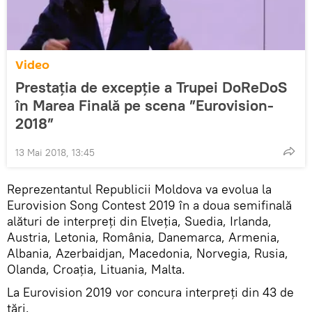
Video
Prestația de excepție a Trupei DoReDoS
în Marea Finală pe scena ”Eurovision-
2018”
13 Mai 2018, 13:45
Reprezentantul Republicii Moldova va evolua la
Eurovision Song Contest 2019 în a doua semifinală
alături de interpreţi din Elveţia, Suedia, Irlanda,
Austria, Letonia, România, Danemarca, Armenia,
Albania, Azerbaidjan, Macedonia, Norvegia, Rusia,
Olanda, Croaţia, Lituania, Malta.
La Eurovision 2019 vor concura interpreţi din 43 de
ţări.