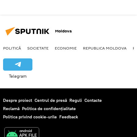
Moldova
POLITICĂ
SOCIETATE
ECONOMIE
REPUBLICA MOLDOVA
R
Telegram
Despre proiect
Centrul de presă
Reguli
Contacte
Reclamă
Politica de confidențialitate
Politica privind cookie-urile
Feedback