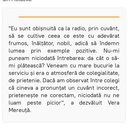
"Eu sunt obișnuită ca la radio, prin cuvânt,
să se cultive ceea ce este cu adevărat
frumos, înălțător, nobil, adică să îndemn
lumea prin exemple pozitive. Nu-mi
puneam niciodată întrebarea: da cât o să-
mi plătească? Veneam cu mare bucurie la
serviciu și era o atmosferă de colegialitate,
de prietenie. Dacă am observat între colegi
că cineva a pronunțat un cuvânt incorect,
prietenește ne corectam, niciodată nu ne
luam peste picior", a dezvăluit Vera
Mereuță.