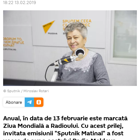
18:22 13.02.2019
© Sputnik / Miroslav Rotari
Abonare
Anual, în data de 13 februarie este marcată
Ziua Mondială a Radioului. Cu acest prilej,
invitata emisiunii "Sputnik Matinal" a fost