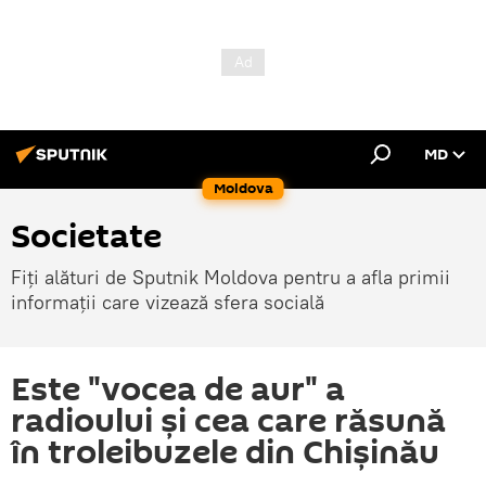
MD
Moldova
Societate
Fiți alături de Sputnik Moldova pentru a afla primii
informații care vizează sfera socială
Este "vocea de aur" a
radioului și cea care răsună
în troleibuzele din Chișinău