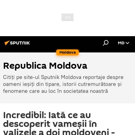
MD
Moldova
Republica Moldova
Citiți pe site-ul Sputnik Moldova reportaje despre
oameni ieșiți din tipare, istorii cutremurătoare și
fenomene care au loc în societatea noastră
Incredibil: Iată ce au
descoperit vameșii în
valizele a doi moldoveni -