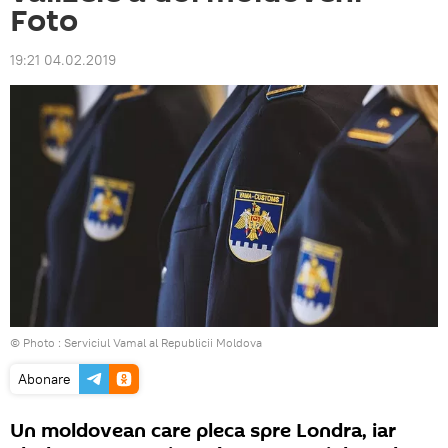
Foto
19:21 04.02.2019
© Photo :
Serviciul Vamal al Republicii Moldova
Abonare
Un moldovean care pleca spre Londra, iar