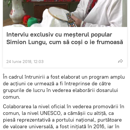
Interviu exclusiv cu meșterul popular
Simion Lungu, cum să coși o ie frumoasă
24 Iunie 2018, 12:03
În cadrul întrunirii a fost elaborat un program amplu
de acţiuni ce urmează a fi întreprinse de către
grupurile de lucru în vederea elaborării dosarului
comun.
Colaborarea la nivel oficial în vederea promovării în
comun, la nivel UNESCO, a cămăşii cu altiţă, ca
piesă reprezentativă a portului național, purtătoare
de valoare universală, a fost inițiată în 2016, iar în