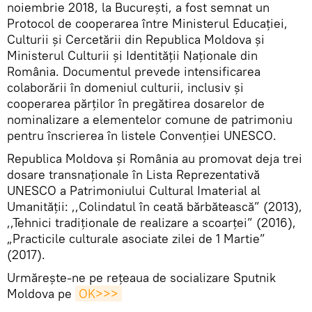
noiembrie 2018, la București, a fost semnat un
Protocol de cooperarea între Ministerul Educației,
Culturii și Cercetării din Republica Moldova și
Ministerul Culturii și Identității Naționale din
România. Documentul prevede intensificarea
colaborării în domeniul culturii, inclusiv și
cooperarea părților în pregătirea dosarelor de
nominalizare a elementelor comune de patrimoniu
pentru înscrierea în listele Convenţiei UNESCO.
Republica Moldova şi România au promovat deja trei
dosare transnaţionale în Lista Reprezentativă
UNESCO a Patrimoniului Cultural Imaterial al
Umanităţii: ,,Colindatul în ceată bărbătească” (2013),
,,Tehnici tradiţionale de realizare a scoarţei” (2016),
„Practicile culturale asociate zilei de 1 Martie”
(2017).
Urmărește-ne pe rețeaua de socializare Sputnik
Moldova pe
OK>>>