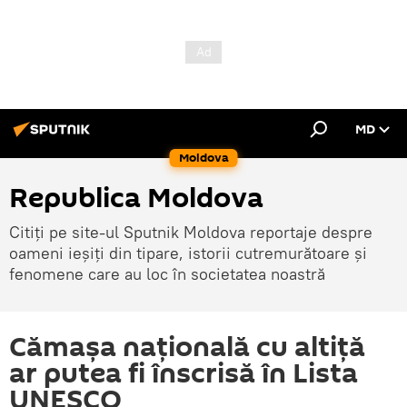
MD
Moldova
Republica Moldova
Citiți pe site-ul Sputnik Moldova reportaje despre
oameni ieșiți din tipare, istorii cutremurătoare și
fenomene care au loc în societatea noastră
Cămașa națională cu altiță
ar putea fi înscrisă în Lista
UNESCO