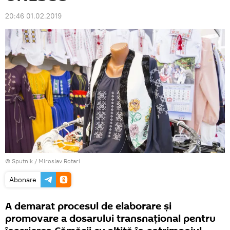
20:46 01.02.2019
© Sputnik / Miroslav Rotari
Abonare
A demarat procesul de elaborare și
promovare a dosarului transnațional pentru