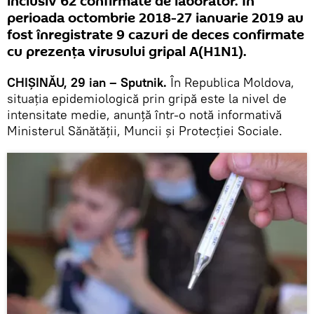
inclusiv 62 confirmate de laborator. În
perioada octombrie 2018-27 ianuarie 2019 au
fost înregistrate 9 cazuri de deces confirmate
cu prezența virusului gripal A(H1N1).
CHIȘINĂU, 29 ian – Sputnik.
În Republica Moldova,
situația epidemiologică prin gripă este la nivel de
intensitate medie, anunță într-o notă informativă
Ministerul Sănătății, Muncii și Protecției Sociale.