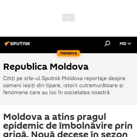
MD
Moldova
Republica Moldova
Citiți pe site-ul Sputnik Moldova reportaje despre
oameni ieșiți din tipare, istorii cutremurătoare și
fenomene care au loc în societatea noastră
Moldova a atins pragul
epidemic de îmbolnăvire prin
gripă. Nouă decese în sezon