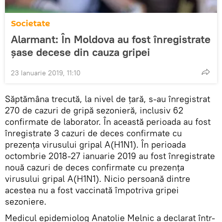
Societate
Alarmant: În Moldova au fost înregistrate
șase decese din cauza gripei
23 Ianuarie 2019, 11:10
Săptămâna trecută, la nivel de țară, s-au înregistrat
270 de cazuri de gripă sezonieră, inclusiv 62
confirmate de laborator. În această perioada au fost
înregistrate 3 cazuri de deces confirmate cu
prezența virusului gripal A(H1N1). În perioada
octombrie 2018-27 ianuarie 2019 au fost înregistrate
nouă cazuri de deces confirmate cu prezența
virusului gripal A(H1N1). Nicio persoană dintre
acestea nu a fost vaccinată împotriva gripei
sezoniere.
Medicul epidemiolog Anatolie Melnic a declarat într-