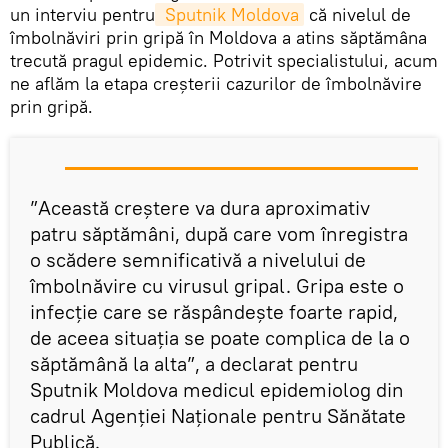
un interviu pentru
 Sputnik Moldova
că nivelul de
îmbolnăviri prin gripă în Moldova a atins săptămâna
trecută pragul epidemic. Potrivit specialistului, acum
ne aflăm la etapa creșterii cazurilor de îmbolnăvire
prin gripă.
”Această creștere va dura aproximativ
patru săptămâni, după care vom înregistra
o scădere semnificativă a nivelului de
îmbolnăvire cu virusul gripal. Gripa este o
infecție care se răspândește foarte rapid,
de aceea situația se poate complica de la o
săptămână la alta”, a declarat pentru
Sputnik Moldova medicul epidemiolog din
cadrul Agenției Naționale pentru Sănătate
Publică.