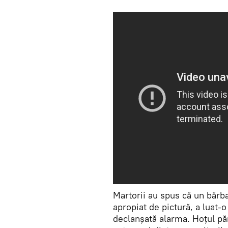
Martorii au spus că un bărba
apropiat de pictură, a luat-o
declanșată alarma. Hoțul pă