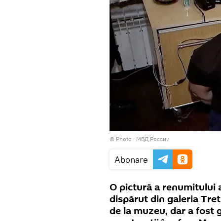
© Photo : МВД России
Abonare
O pictură a renumitului 
dispărut din galeria Tret
de la muzeu, dar a fost g