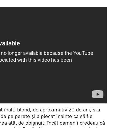
t înalt, blond, de aproximativ 20 de ani, s-a
 de pe perete și a plecat înainte ca să fie
rea atât de obișnuit, încât oamenii credeau că