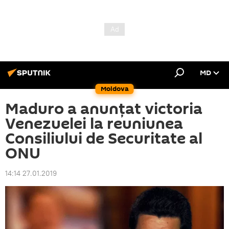
MD
Moldova
Maduro a anunțat victoria
Venezuelei la reuniunea
Consiliului de Securitate al
ONU
14:14 27.01.2019