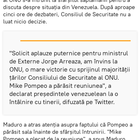
discuta despre situația din Venezuela. După aproape
cinci ore de dezbateri, Consiliul de Securitate nu a
luat nicio decizie.
"Solicit aplauze puternice pentru ministrul
de Externe Jorge Arreaza, am învins la
ONU, o mare victorie cu sprijinul majorității
țărilor Consiliului de Securitate al ONU.
Mike Pompeo a părăsit reuniunea", a
declarat preşedintele venezuelean la o
întâlnire cu tinerii, difuzată pe Twitter.
Maduro a atras atenția asupra faptului că Pompeo a
părăsit sala înainte de sfârșitul întrunirii. "Mike
Pompeo a plecat de la reuniune", a spus Maduro,