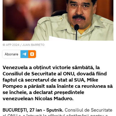
© AFP 2024 / JUAN BARRETO
Abonare
Venezuela a obţinut victorie sâmbătă, la
Consiliul de Securitate al ONU, dovadă fiind
faptul că secretarul de stat al SUA, Mike
Pompeo a părăsit sala înainte ca reuniunea să
se încheie, a declarat președintele
venezuelean Nicolas Maduro.
BUCUREŞTI, 27 ian - Sputnik.
Consiliul de Securitate
al ONU s-a întrunit la sfârșitul săptămânii pentru a