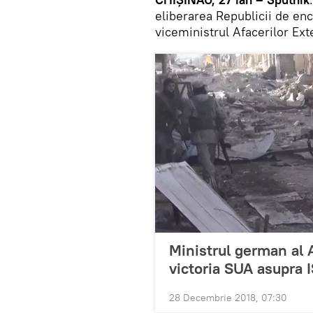
eliberarea Republicii de enc
viceministrul Afacerilor Ext
Ministrul german al 
victoria SUA asupra I
28 Decembrie 2018, 07:30