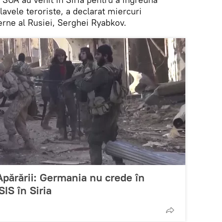
lavele teroriste, a declarat miercuri
erne al Rusiei, Serghei Ryabkov.
Apărării: Germania nu crede în
SIS în Siria