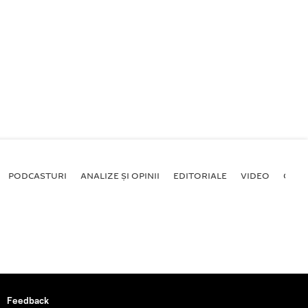
PODCASTURI
ANALIZE ȘI OPINII
EDITORIALE
VIDEO
GALE
Feedback