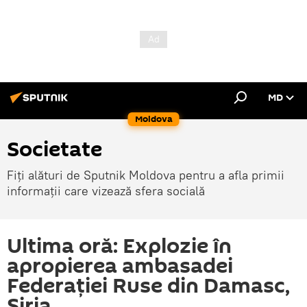
MD
Moldova
Societate
Fiți alături de Sputnik Moldova pentru a afla primii
informații care vizează sfera socială
Ultima oră: Explozie în
apropierea ambasadei
Federației Ruse din Damasc,
Siria