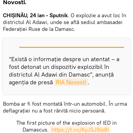
Novosti.
CHIȘINĂU, 24 ian - Sputnik
. O explozie a avut loc în
districtul Al Adawi, unde se află sediul ambasadei
Federației Ruse de la Damasc.
“Există o informație despre un atentat – a
fost detonat un dispozitiv explozibil în
districtul Al Adawi din Damasc”, anunță
agenția de presă
RIA Novosti
.
Bomba ar fi fost montată într-un automobil. În urma
deflagrației nu a fost rănită nicio persoană.
The first picture of the explosion of IED in
Damascus.
https://t.co/KyJSJ9lo8I