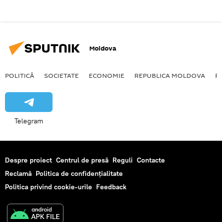
Moldova
POLITICĂ
SOCIETATE
ECONOMIE
REPUBLICA MOLDOVA
R
Telegram
Despre proiect
Centrul de presă
Reguli
Contacte
Reclamă
Politica de confidențialitate
Politica privind cookie-urile
Feedback