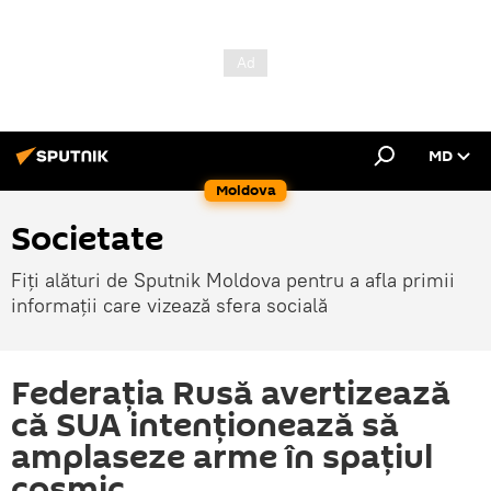
MD
Moldova
Societate
Fiți alături de Sputnik Moldova pentru a afla primii
informații care vizează sfera socială
Federația Rusă avertizează
că SUA intenţionează să
amplaseze arme în spațiul
cosmic