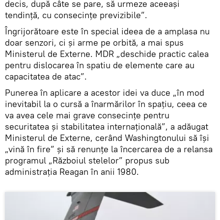
decis, după câte se pare, să urmeze aceeaşi
tendinţă, cu consecințe previzibile”.
Îngrijorătoare este în special ideea de a amplasa nu
doar senzori, ci și arme pe orbită, a mai spus
Ministerul de Externe. MDR „deschide practic calea
pentru dislocarea în spatiu de elemente care au
capacitatea de atac”.
Punerea în aplicare a acestor idei va duce „în mod
inevitabil la o cursă a înarmărilor în spațiu, ceea ce
va avea cele mai grave consecințe pentru
securitatea și stabilitatea internațională”, a adăugat
Ministerul de Externe, cerând Washingtonului să îşi
„vină în fire” și să renunţe la încercarea de a relansa
programul „Războiul stelelor” propus sub
administrația Reagan în anii 1980.