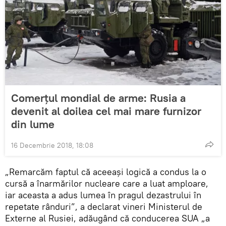
Comerțul mondial de arme: Rusia a
devenit al doilea cel mai mare furnizor
din lume
16 Decembrie 2018, 18:08
„Remarcăm faptul că aceeași logică a condus la o
cursă a înarmărilor nucleare care a luat amploare,
iar aceasta a adus lumea în pragul dezastrului în
repetate rânduri”, a declarat vineri Ministerul de
Externe al Rusiei, adăugând că conducerea SUA „a