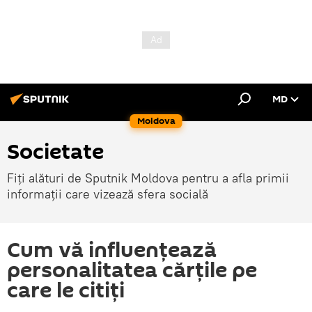
MD
Moldova
Societate
Fiți alături de Sputnik Moldova pentru a afla primii
informații care vizează sfera socială
Cum vă influențează
personalitatea cărțile pe
care le citiți