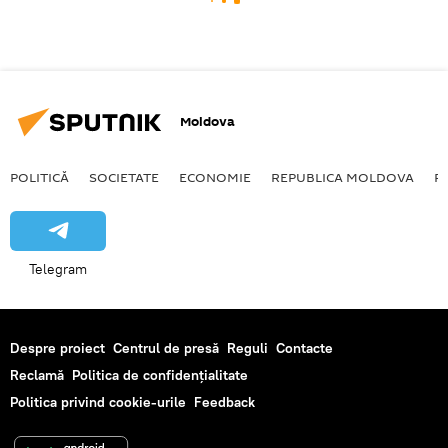
Moldova
POLITICĂ
SOCIETATE
ECONOMIE
REPUBLICA MOLDOVA
R
Telegram
Despre proiect
Centrul de presă
Reguli
Contacte
Reclamă
Politica de confidențialitate
Politica privind cookie-urile
Feedback