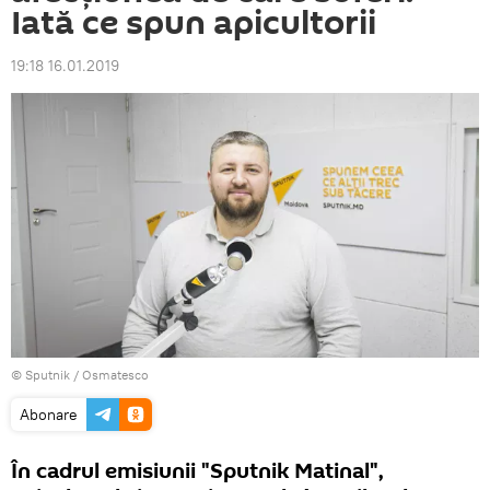
Iată ce spun apicultorii
19:18 16.01.2019
© Sputnik / Osmatesco
Abonare
În cadrul emisiunii "Sputnik Matinal",