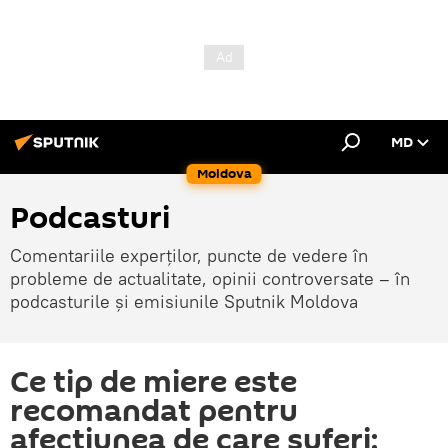
MD
Moldova
Podcasturi
Comentariile experților, puncte de vedere în
probleme de actualitate, opinii controversate – în
podcasturile și emisiunile Sputnik Moldova
Ce tip de miere este
recomandat pentru
afecțiunea de care suferi: