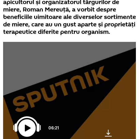
apicultorul și organizatorul târgurilor de
miere, Roman Mereuță, a vorbit despre
beneficiile uimitoare ale diverselor sortimente
de miere, care au un gust aparte și proprietăți
terapeutice diferite pentru organism.
06:21