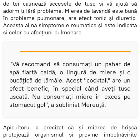
de tei calmează accesele de tuse și vă ajută să
adormiți fără probleme. Mierea de lavandă este bună
în probleme pulmonare, are efect tonic și diuretic.
Aceasta alină simptomele reumatice și este indicată
și celor cu afecțiuni pulmonare.
"Vă recomand să consumați un pahar de
apă fiartă caldă, o lingură de miere și o
bucățică de lămâie. Acest "cocktail" are un
efect benefic, în special când aveți tuse
uscată. Nu consumați miere în exces pe
stomacul gol", a subliniat Mereuță.
Apicultorul a precizat că și mierea de hrișcă
protejează organismul și previne îmbolnăvirile