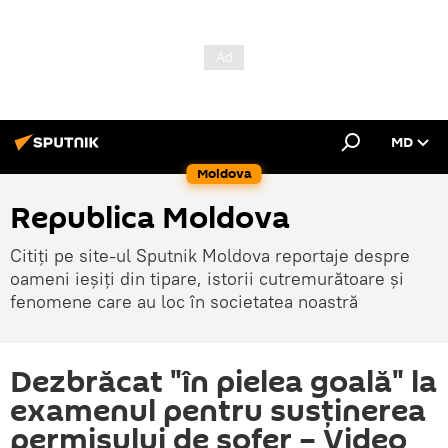
MD
Moldova
Republica Moldova
Citiți pe site-ul Sputnik Moldova reportaje despre
oameni ieșiți din tipare, istorii cutremurătoare și
fenomene care au loc în societatea noastră
Dezbrăcat "în pielea goală" la
examenul pentru susținerea
permisului de șofer – Video