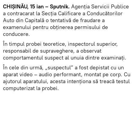
CHIȘINĂU, 15 ian – Sputnik.
Agenţia Servicii Publice
a contracarat la Secția Calificare a Conducătorilor
Auto din Capitală o tentativă de fraudare a
examenului pentru obținerea permisului de
conducere.
În timpul probei teoretice, inspectorul superior,
responsabil de supraveghere, a observat
comportamentul suspect al unuia dintre examinați.
În cele din urmă, „suspectul” a fost depistat cu un
aparat video – audio performant, montat pe corp. Cu
ajutorul aparatului, acesta intenționa să treacă testul
computerizat la probei.