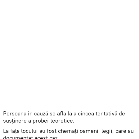
Persoana în cauză se afla la a cincea tentativă de
susținere a probei teoretice.
La faţa locului au fost chemați oamenii legii, care au
documentat acest caz.