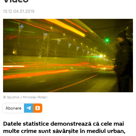
13:12 04.01.2019
© Sputnik / Miroslav Rotari
Abonare
Datele statistice demonstrează că cele mai
multe crime sunt săvârșite în mediul urban,