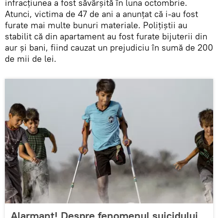
infracțiunea a fost săvârșită în luna octombrie.
Atunci, victima de 47 de ani a anunțat că i-au fost
furate mai multe bunuri materiale. Polițiștii au
stabilit că din apartament au fost furate bijuterii din
aur şi bani, fiind cauzat un prejudiciu în sumă de 200
de mii de lei.
Alarmant! Despre fenomenul suicidului