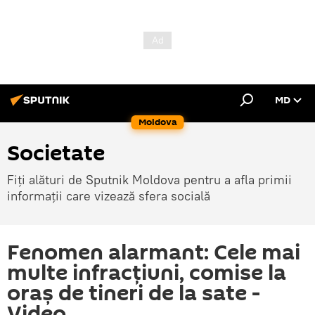
MD
Moldova
Societate
Fiți alături de Sputnik Moldova pentru a afla primii
informații care vizează sfera socială
Fenomen alarmant: Cele mai
multe infracțiuni, comise la
oraș de tineri de la sate -
Video