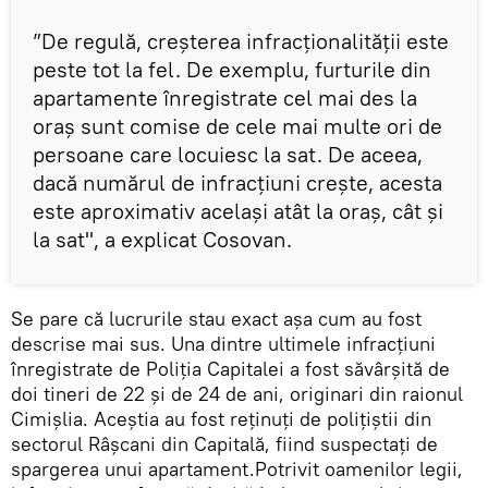
”De regulă, creșterea infracționalității este
peste tot la fel. De exemplu, furturile din
apartamente înregistrate cel mai des la
oraș sunt comise de cele mai multe ori de
persoane care locuiesc la sat. De aceea,
dacă numărul de infracțiuni crește, acesta
este aproximativ același atât la oraș, cât și
la sat", a explicat Cosovan.
Se pare că lucrurile stau exact așa cum au fost
descrise mai sus. Una dintre ultimele infracțiuni
înregistrate de Poliția Capitalei a fost săvârșită de
doi tineri de 22 și de 24 de ani, originari din raionul
Cimişlia. Aceștia au fost reținuți de polițiștii din
sectorul Râșcani din Capitală, fiind suspectaţi de
spargerea unui apartament.Potrivit oamenilor legii,