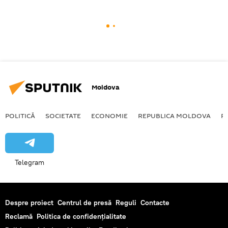
Moldova
POLITICĂ
SOCIETATE
ECONOMIE
REPUBLICA MOLDOVA
R
Telegram
Despre proiect
Centrul de presă
Reguli
Contacte
Reclamă
Politica de confidențialitate