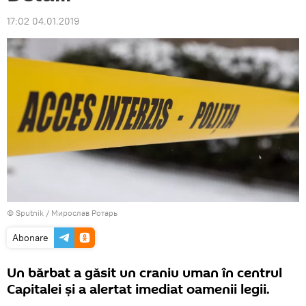
17:02 04.01.2019
© Sputnik / Мирослав Ротарь
Abonare
Un bărbat a găsit un craniu uman în centrul
Capitalei și a alertat imediat oamenii legii.