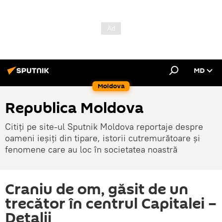
MD
Moldova
Republica Moldova
Citiți pe site-ul Sputnik Moldova reportaje despre
oameni ieșiți din tipare, istorii cutremurătoare și
fenomene care au loc în societatea noastră
Craniu de om, găsit de un
trecător în centrul Capitalei –
Detalii