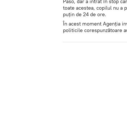
Paso, dar a intrat în stop car
toate acestea, copilul nu a p
puțin de 24 de ore.
În acest moment Agenția inv
politicile corespunzătoare a