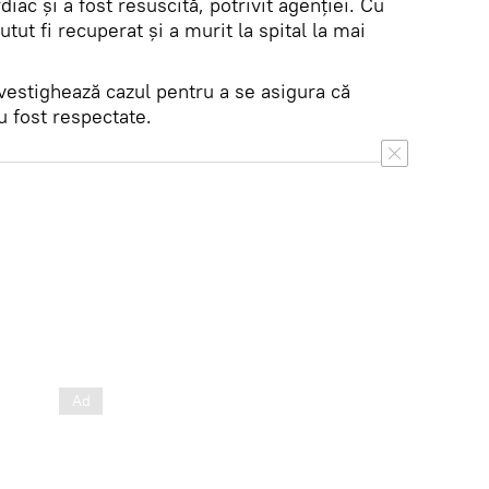
diac și a fost resuscită, potrivit agenției. Cu
utut fi recuperat și a murit la spital la mai
estighează cazul pentru a se asigura că
u fost respectate.