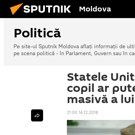
Moldova
Politică
Pe site-ul Sputnik Moldova aflați informații de u
pe scena politică - în Parlament, Guvern sau în cad
Statele Uni
copil ar pu
masivă a lu
21:00 14.12.2018