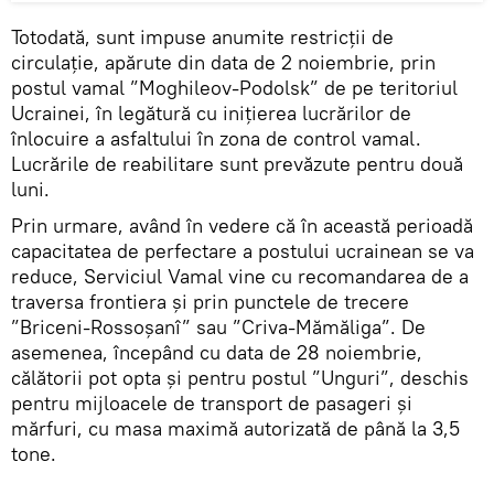
Totodată, sunt impuse anumite restricții de
circulație, apărute din data de 2 noiembrie, prin
postul vamal ”Moghileov-Podolsk” de pe teritoriul
Ucrainei, în legătură cu inițierea lucrărilor de
înlocuire a asfaltului în zona de control vamal.
Lucrările de reabilitare sunt prevăzute pentru două
luni.
Prin urmare, având în vedere că în această perioadă
capacitatea de perfectare a postului ucrainean se va
reduce, Serviciul Vamal vine cu recomandarea de a
traversa frontiera și prin punctele de trecere
”Briceni-Rossoșanî” sau ”Criva-Mămăliga”. De
asemenea, începând cu data de 28 noiembrie,
călătorii pot opta și pentru postul ”Unguri”, deschis
pentru mijloacele de transport de pasageri și
mărfuri, cu masa maximă autorizată de până la 3,5
tone.