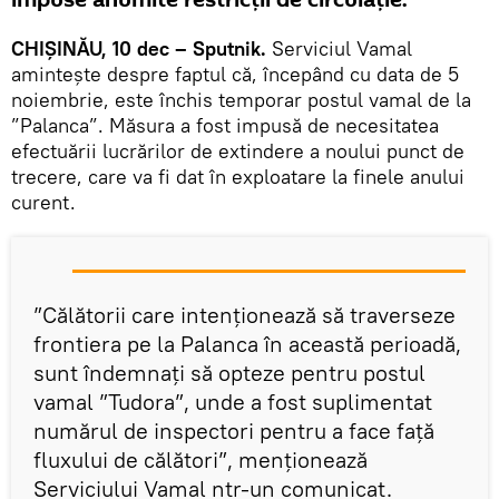
impuse anumite restricții de circulație.
CHIȘINĂU, 10 dec – Sputnik.
Serviciul Vamal
amintește despre faptul că, începând cu data de 5
noiembrie, este închis temporar postul vamal de la
”Palanca”. Măsura a fost impusă de necesitatea
efectuării lucrărilor de extindere a noului punct de
trecere, care va fi dat în exploatare la finele anului
curent.
”Călătorii care intenționează să traverseze
frontiera pe la Palanca în această perioadă,
sunt îndemnați să opteze pentru postul
vamal ”Tudora”, unde a fost suplimentat
numărul de inspectori pentru a face față
fluxului de călători”, menționează
Serviciului Vamal ntr-un comunicat.