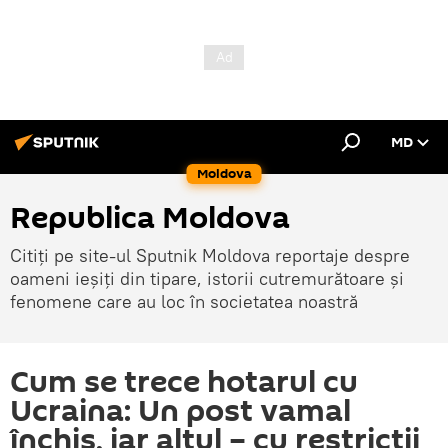
MD
Moldova
Republica Moldova
Citiți pe site-ul Sputnik Moldova reportaje despre
oameni ieșiți din tipare, istorii cutremurătoare și
fenomene care au loc în societatea noastră
Cum se trece hotarul cu
Ucraina: Un post vamal
închis, iar altul – cu restricții