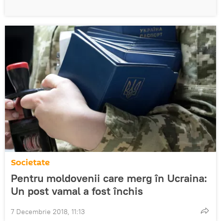
Societate
Pentru moldovenii care merg în Ucraina:
Un post vamal a fost închis
7 Decembrie 2018, 11:13