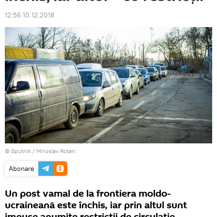
12:56 10.12.2018
© Sputnik / Miroslav Rotari
Abonare
Un post vamal de la frontiera moldo-
ucraineană este închis, iar prin altul sunt