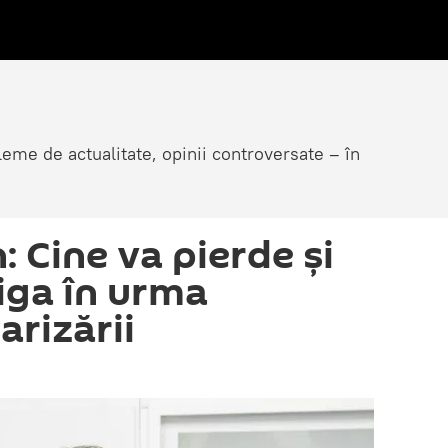
eme de actualitate, opinii controversate – în
: Cine va pierde și
tiga în urma
arizării