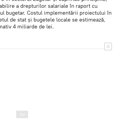
abilire a drepturilor salariale în raport cu
rul bugetar. Costul implementării proiectului în
getul de stat şi bugetele locale se estimează,
tiv 4 miliarde de lei.