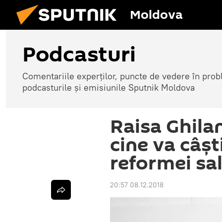
Moldova
Podcasturi
Comentariile experților, puncte de vedere în probl
podcasturile și emisiunile Sputnik Moldova
Raisa Ghilan
cine va câș
reformei sal
20:57 08.12.2018