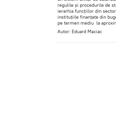
regulile şi procedurile de st
ierarhia funcţiilor din secto
instituţiile finanţate din bu
pe termen mediu la aproxima
Autor: Eduard Maciac