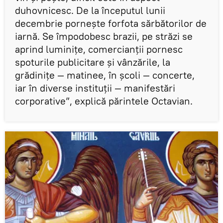
duhovnicesc. De la începutul lunii
decembrie pornește forfota sărbătorilor de
iarnă. Se împodobesc brazii, pe străzi se
aprind luminițe, comercianții pornesc
spoturile publicitare și vânzările, la
grădinițe — matinee, în școli — concerte,
iar în diverse instituții — manifestări
corporative”, explică părintele Octavian.