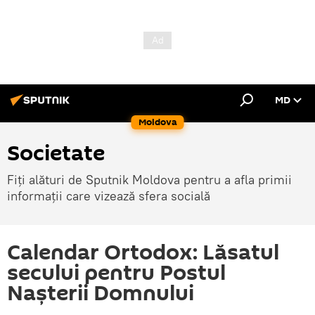
MD
Moldova
Societate
Fiți alături de Sputnik Moldova pentru a afla primii
informații care vizează sfera socială
Calendar Ortodox: Lăsatul
secului pentru Postul
Nașterii Domnului