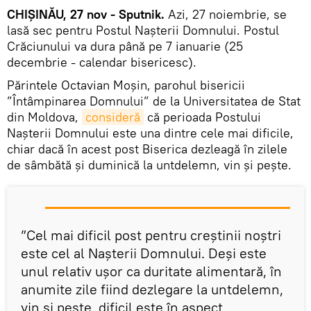
CHIȘINĂU, 27 nov - Sputnik.
Azi, 27 noiembrie, se
lasă sec pentru Postul Nașterii Domnului. Postul
Crăciunului va dura până pe 7 ianuarie (25
decembrie - calendar bisericesc).
Părintele Octavian Moșin, parohul bisericii
”Întâmpinarea Domnului” de la Universitatea de Stat
din Moldova,
consideră
că perioada Postului
Nașterii Domnului este una dintre cele mai dificile,
chiar dacă în acest post Biserica dezleagă în zilele
de sâmbătă și duminică la untdelemn, vin și pește.
”Cel mai dificil post pentru creștinii noștri
este cel al Nașterii Domnului. Deși este
unul relativ ușor ca duritate alimentară, în
anumite zile fiind dezlegare la untdelemn,
vin și pește, dificil este în aspect