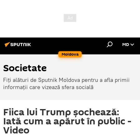
MD
Moldova
Societate
Fiți alături de Sputnik Moldova pentru a afla primii
informații care vizează sfera socială
Fiica lui Trump șochează:
Iată cum a apărut în public -
Video