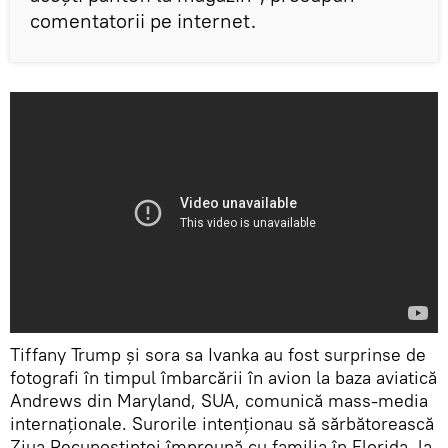
comentatorii pe internet.
Tiffany Trump și sora sa Ivanka au fost surprinse de
fotografi în timpul îmbarcării în avion la baza aviatică
Andrews din Maryland, SUA, comunică mass-media
internaționale. Surorile intenționau să sărbătorească
Ziua Recunoștinței împreună cu familia în Florida, la