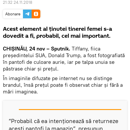
21:32 24.11.2018
Abonare
Acest element al ținutei tinerei femei s-a
dovedit a fi, probabil, cel mai important.
CHIȘINĂU, 24 nov – Sputnik.
Tiffany, fiica
președintelui SUA, Donald Trump, a fost fotografiată
în pantofi de culoare aurie, iar pe talpa unuia se
păstrase chiar și prețul.
În imaginile difuzate pe internet nu se distinge
brandul, însă prețul poate fi observat chiar și fără a
mări imaginea.
”Probabil că ea intenționează să returneze
acești pantofi la magazin”, presupun