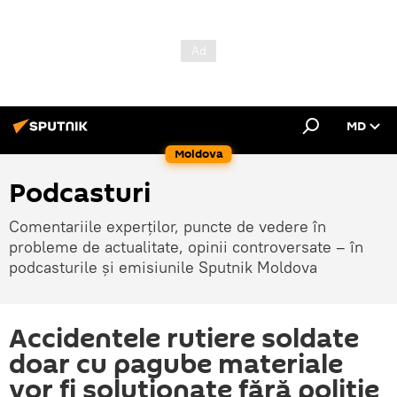
MD
Moldova
Podcasturi
Comentariile experților, puncte de vedere în
probleme de actualitate, opinii controversate – în
podcasturile și emisiunile Sputnik Moldova
Accidentele rutiere soldate
doar cu pagube materiale
vor fi soluționate fără poliție