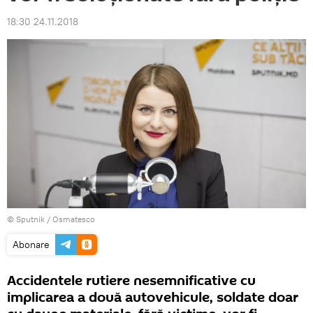
18:30 24.11.2018
© Sputnik / Osmatesco
Abonare
Accidentele rutiere nesemnificative cu
implicarea a două autovehicule, soldate doar