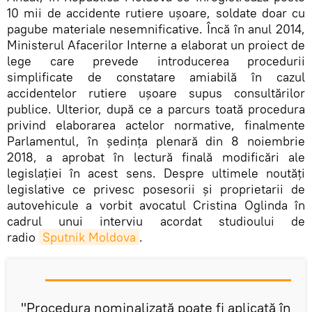
10 mii de accidente rutiere ușoare, soldate doar cu
pagube materiale nesemnificative. Încă în anul 2014,
Ministerul Afacerilor Interne a elaborat un proiect de
lege care prevede introducerea procedurii
simplificate de constatare amiabilă în cazul
accidentelor rutiere ușoare supus consultărilor
publice. Ulterior, după ce a parcurs toată procedura
privind elaborarea actelor normative, finalmente
Parlamentul, în ședința plenară din 8 noiembrie
2018, a aprobat în lectură finală modificări ale
legislației în acest sens. Despre ultimele noutăți
legislative ce privesc posesorii și proprietarii de
autovehicule a vorbit avocatul Cristina Oglinda în
cadrul unui interviu acordat studioului de
radio
Sputnik Moldova
.
"Procedura nominalizată poate fi aplicată în