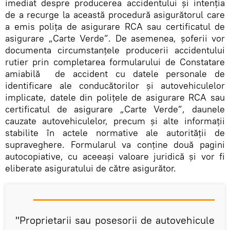
imediat despre producerea accidentului și intenția
de a recurge la această procedură asigurătorul care
a emis polița de asigurare RCA sau certificatul de
asigurare „Carte Verde”. De asemenea, șoferii vor
documenta circumstanțele producerii accidentului
rutier prin completarea formularului de Constatare
amiabilă de accident cu datele personale de
identificare ale conducătorilor şi autovehiculelor
implicate, datele din poliţele de asigurare RCA sau
certificatul de asigurare „Carte Verde”, daunele
cauzate autovehiculelor, precum şi alte informaţii
stabilite în actele normative ale autorităţii de
supraveghere. Formularul va conţine două pagini
autocopiative, cu aceeaşi valoare juridică şi vor fi
eliberate asiguratului de către asigurător.
"Proprietarii sau posesorii de autovehicule