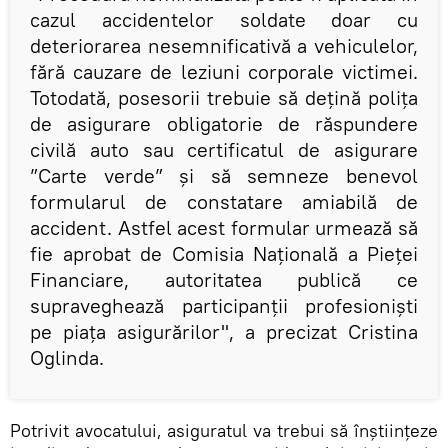
cazul accidentelor soldate doar cu
deteriorarea nesemnificativă a vehiculelor,
fără cauzare de leziuni corporale victimei.
Totodată, posesorii trebuie să dețină polița
de asigurare obligatorie de răspundere
civilă auto sau certificatul de asigurare
”Carte verde” și să semneze benevol
formularul de constatare amiabilă de
accident. Astfel acest formular urmează să
fie aprobat de Comisia Națională a Pieței
Financiare, autoritatea publică ce
supraveghează participanții profesioniști
pe piața asigurărilor", a precizat Cristina
Oglinda.
Potrivit avocatului, asiguratul va trebui să înștiințeze