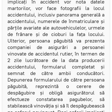
implicați în accident vor nota datele
martorilor, vor face fotografii la locul
accidentului, inclusiv panorama generală a
accidentului, numerele de înmatriculare și
părțile avariate ale autovehiculelor, urmele
de frânare și de cioburi la fața locului.
Ulterior, persoana păgubită va prezenta
companiei de asigurări a persoanei
vinovate de accidentul rutier, în termen de
2 zile lucrătoare de la data producerii
accidentului, formularul completat și
semnat de către ambii conducători.
Depunerea formularului de către persoana
păgubită, reprezintă o cerere de
despăgubire și obligă asigurătorul să
efectueze constatarea pagubelor, să
stabilească vinovăția și să îl despăgubească