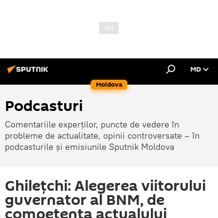
MD
Moldova
Podcasturi
Comentariile experților, puncte de vedere în
probleme de actualitate, opinii controversate – în
podcasturile și emisiunile Sputnik Moldova
Ghilețchi: Alegerea viitorului
guvernator al BNM, de
competența actualului