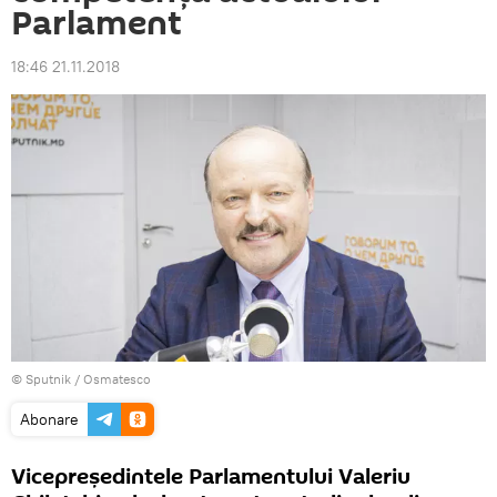
Parlament
18:46 21.11.2018
© Sputnik / Osmatesco
Abonare
Vicepreședintele Parlamentului Valeriu