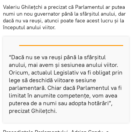
Valeriu Ghilețchi a precizat că Parlamentul ar putea
numi un nou guvernator până la sfârșitul anului, dar
dacă nu va reuși, atunci poate face acest lucru și la
începutul anului viitor.
“Dacă nu se va reuși până la sfârșitul
anului, mai avem și sesiunea anului viitor.
Oricum, actualul Legislativ va fi obligat prin
lege să deschidă viitoare sesiune
parlamentară. Chiar dacă Parlamentul va fi
limitat în anumite competențe, vom avea
puterea de a numi sau adopta hotărâri”,
precizat Ghilețchi.