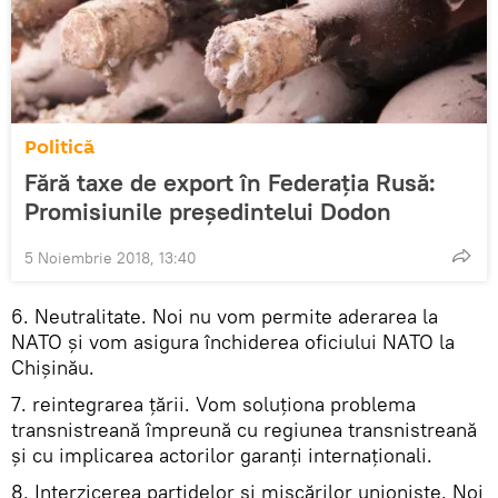
Politică
Fără taxe de export în Federația Rusă:
Promisiunile președintelui Dodon
5 Noiembrie 2018, 13:40
6. Neutralitate. Noi nu vom permite aderarea la
NATO și vom asigura închiderea oficiului NATO la
Chișinău.
7. reintegrarea țării. Vom soluționa problema
transnistreană împreună cu regiunea transnistreană
și cu implicarea actorilor garanți internaționali.
8. Interzicerea partidelor și mișcărilor unioniste. Noi