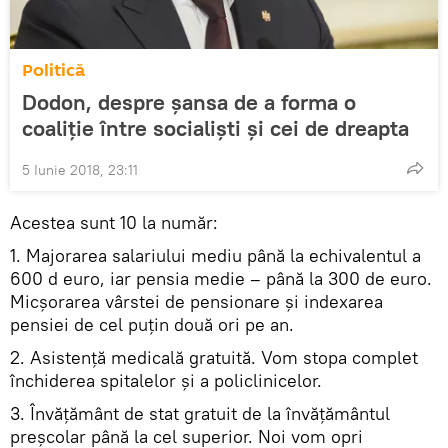
Politică
Dodon, despre șansa de a forma o
coaliție între socialiști și cei de dreapta
5 Iunie 2018, 23:11
Acestea sunt 10 la număr:
1. Majorarea salariului mediu până la echivalentul a
600 d euro, iar pensia medie – până la 300 de euro.
Micșorarea vârstei de pensionare și indexarea
pensiei de cel puțin două ori pe an.
2. Asistență medicală gratuită. Vom stopa complet
închiderea spitalelor și a policlinicelor.
3. Învățământ de stat gratuit de la învățământul
preșcolar până la cel superior. Noi vom opri