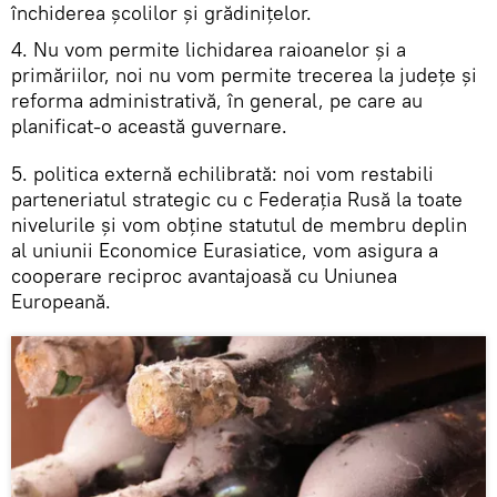
închiderea școlilor și grădinițelor.
4. Nu vom permite lichidarea raioanelor și a
primăriilor, noi nu vom permite trecerea la județe și
reforma administrativă, în general, pe care au
planificat-o această guvernare.
5. politica externă echilibrată: noi vom restabili
parteneriatul strategic cu c Federația Rusă la toate
nivelurile și vom obține statutul de membru deplin
al uniunii Economice Eurasiatice, vom asigura a
cooperare reciproc avantajoasă cu Uniunea
Europeană.