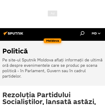
MD
Moldova
Politică
Pe site-ul Sputnik Moldova aflați informații de ultimă
oră despre evenimentele care se produc pe scena
politică - în Parlament, Guvern sau în cadrul
partidelor.
Rezoluția Partidului
Socialiștilor, lansată astăzi,