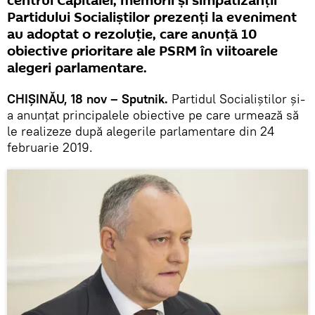
centrul Capitalei, membrii și simpatizanții
Partidului Socialiștilor prezenți la eveniment
au adoptat o rezoluție, care anunță 10
obiective prioritare ale PSRM în viitoarele
alegeri parlamentare.
CHIȘINĂU, 18 nov – Sputnik.
Partidul Socialiștilor și-
a anunțat principalele obiective pe care urmează să
le realizeze după alegerile parlamentare din 24
februarie 2019.