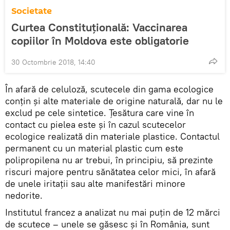
Societate
Curtea Constituțională: Vaccinarea
copiilor în Moldova este obligatorie
30 Octombrie 2018, 14:40
În afară de celuloză, scutecele din gama ecologice
conţin şi alte materiale de origine naturală, dar nu le
exclud pe cele sintetice. Ţesătura care vine în
contact cu pielea este şi în cazul scutecelor
ecologice realizată din materiale plastice. Contactul
permanent cu un material plastic cum este
polipropilena nu ar trebui, în principiu, să prezinte
riscuri majore pentru sănătatea celor mici, în afară
de unele iritaţii sau alte manifestări minore
nedorite.
Institutul francez a analizat nu mai puţin de 12 mărci
de scutece – unele se găsesc şi în România, sunt