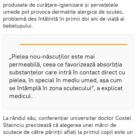
produsele de curăţare-igienizare şi şerveţelele
umede pot provoca dermatite alergice de scutec,
problemă des întâlnită în primii doi ani de viaţă ai
bebeluşului.
„Pielea nou-născuţilor este mai
permeabilă, ceea ce favorizează absorbţia
substanţelor care intră în contact direct cu
pielea, în special în mediu umed, aşa cum
se întâmplă în zona scutecului”, a explicat
medicul.
La rândul său, conferenţiar universitar doctor Costel
Stacnciu precizează că alegerea unei mărci de
scutece de către părinţii aflaţi la primul copil este un