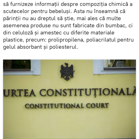
să furnizeze informaţii despre compoziţia chimică a
scutecelor pentru bebeluşi. Asta nu înseamnă că
părinţii nu au dreptul să ştie, mai ales că multe
asemenea produse nu sunt fabricate din bumbac, ci
din celuloză şi amestec cu diferite materiale
plastice, precum: prolipropilena, poliacrilatul pentru
gelul absorbant şi poliesterul.