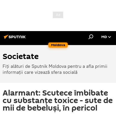
MD
Moldova
Societate
Fiți alături de Sputnik Moldova pentru a afla primii
informații care vizează sfera socială
Alarmant: Scutece îmbibate
cu substanțe toxice - sute de
mii de bebeluşi, în pericol