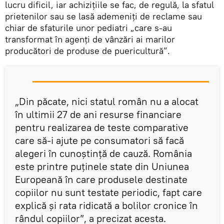
lucru dificil, iar achiziţiile se fac, de regulă, la sfatul
prietenilor sau se lasă ademeniţi de reclame sau
chiar de sfaturile unor pediatri „care s-au
transformat în agenţi de vânzări ai marilor
producători de produse de puericultură”.
„Din păcate, nici statul român nu a alocat
în ultimii 27 de ani resurse financiare
pentru realizarea de teste comparative
care să-i ajute pe consumatori să facă
alegeri în cunoştinţă de cauză. România
este printre puţinele state din Uniunea
Europeană în care produsele destinate
copiilor nu sunt testate periodic, fapt care
explică şi rata ridicată a bolilor cronice în
rândul copiilor”, a precizat acesta.