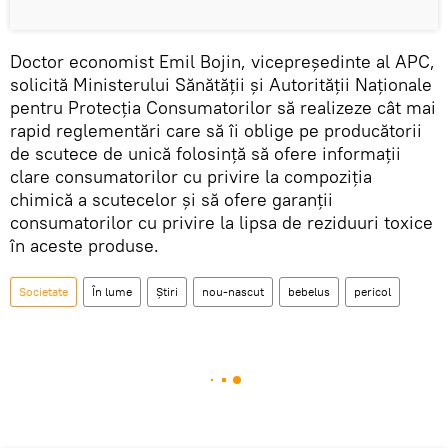
Doctor economist Emil Bojin, vicepreşedinte al APC,
solicită Ministerului Sănătăţii şi Autorităţii Naţionale
pentru Protecţia Consumatorilor să realizeze cât mai
rapid reglementări care să îi oblige pe producătorii
de scutece de unică folosinţă să ofere informaţii
clare consumatorilor cu privire la compoziţia
chimică a scutecelor şi să ofere garanţii
consumatorilor cu privire la lipsa de reziduuri toxice
în aceste produse.
Societate
În lume
Știri
nou-nascut
bebelus
pericol