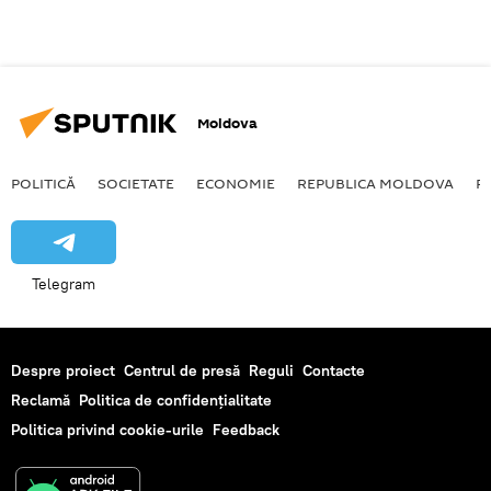
Moldova
POLITICĂ
SOCIETATE
ECONOMIE
REPUBLICA MOLDOVA
R
Telegram
Despre proiect
Centrul de presă
Reguli
Contacte
Reclamă
Politica de confidențialitate
Politica privind cookie-urile
Feedback