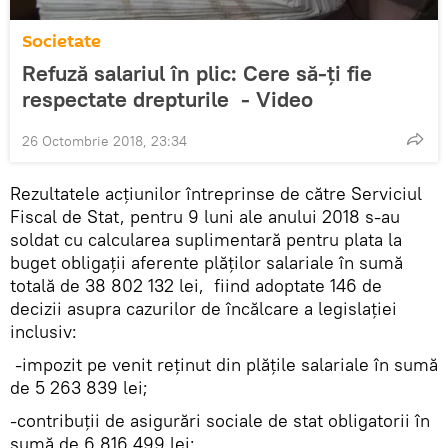
Societate
Refuză salariul în plic: Cere să-ți fie
respectate drepturile - Video
26 Octombrie 2018, 23:34
Rezultatele acţiunilor întreprinse de către Serviciul
Fiscal de Stat, pentru 9 luni ale anului 2018 s-au
soldat cu calcularea suplimentară pentru plata la
buget obligaţii aferente plăţilor salariale în sumă
totală de 38 802 132 lei, fiind adoptate 146 de
decizii asupra cazurilor de încălcare a legislaţiei
inclusiv:
-impozit pe venit reţinut din plăţile salariale în sumă
de 5 263 839 lei;
-contribuţii de asigurări sociale de stat obligatorii în
sumă de 6 816 499 lei;