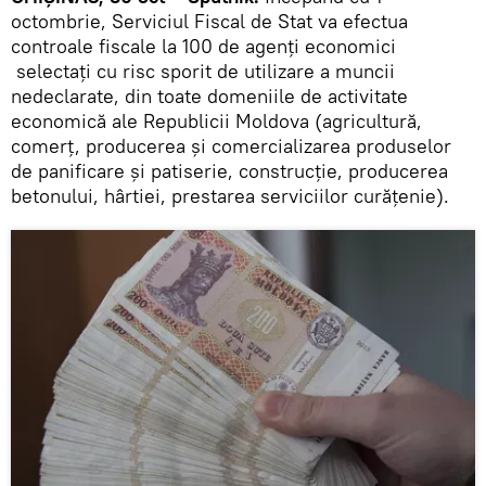
octombrie, Serviciul Fiscal de Stat va efectua
controale fiscale la 100 de agenți economici
selectați cu risc sporit de utilizare a muncii
nedeclarate, din toate domeniile de activitate
economică ale Republicii Moldova (agricultură,
comerţ, producerea şi comercializarea produselor
de panificare şi patiserie, construcţie, producerea
betonului, hârtiei, prestarea serviciilor curăţenie).