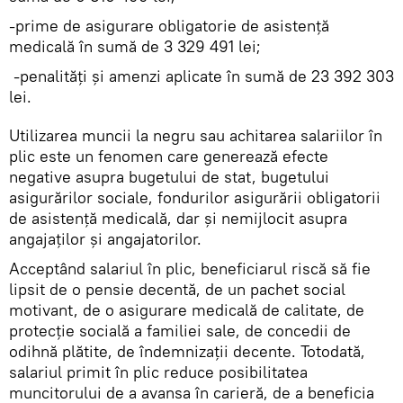
-prime de asigurare obligatorie de asistenţă
medicală în sumă de 3 329 491 lei;
-penalităţi şi amenzi aplicate în sumă de 23 392 303
lei.
Utilizarea muncii la negru sau achitarea salariilor în
plic este un fenomen care generează efecte
negative asupra bugetului de stat, bugetului
asigurărilor sociale, fondurilor asigurării obligatorii
de asistenţă medicală, dar și nemijlocit asupra
angajaților și angajatorilor.
Acceptând salariul în plic, beneficiarul riscă să fie
lipsit de o pensie decentă, de un pachet social
motivant, de o asigurare medicală de calitate, de
protecție socială a familiei sale, de concedii de
odihnă plătite, de îndemnizații decente. Totodată,
salariul primit în plic reduce posibilitatea
muncitorului de a avansa în carieră, de a beneficia