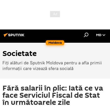
MD
Moldova
Societate
Fiți alături de Sputnik Moldova pentru a afla primii
informații care vizează sfera socială
Fără salarii în plic: Iată ce va
face Serviciul Fiscal de Stat
în următoarele zile