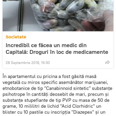
Societate
Incredibil ce făcea un medic din
Capitală: Droguri în loc de medicamente
28 Septembrie 2018, 19:30
În apartamentul cu pricina a fost găsită masă
vegetală cu miros specific asemănător marijuanei,
etnobotanice de tip "Canabinnoid sintetic" substanțe
psihotrope în cantități deosebit de mari, precum și
substanțe stupefiante de tip PVP cu masa de 50 de
grame, 10 mililitri de lichid "Acid Clorhidric" un
blister cu 10 pastile cu inscripția "Diazepex" și un