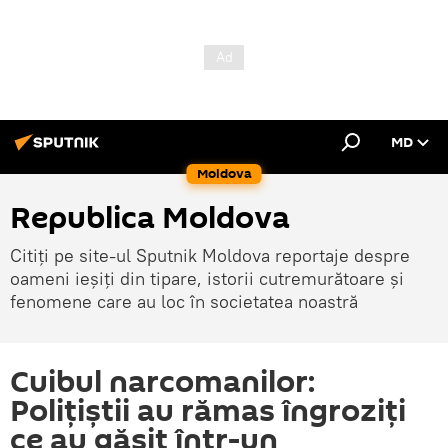
MD
Moldova
Republica Moldova
Citiți pe site-ul Sputnik Moldova reportaje despre
oameni ieșiți din tipare, istorii cutremurătoare și
fenomene care au loc în societatea noastră
Cuibul narcomanilor:
Polițiștii au rămas îngroziți
ce au găsit într-un