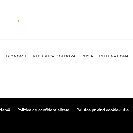
ECONOMIE
REPUBLICA MOLDOVA
RUSIA
INTERNAȚIONAL
clamă
Politica de confidențialitate
Politica privind cookie-urile