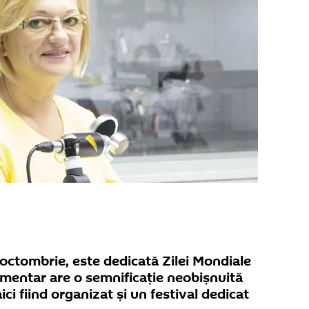
6 octombrie, este dedicată Zilei Mondiale
limentar are o semnificație neobișnuită
ci fiind organizat și un festival dedicat