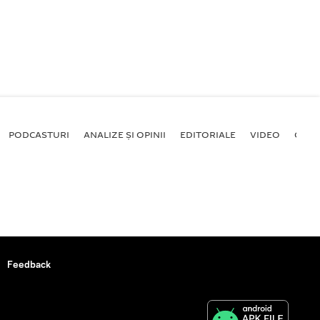
PODCASTURI
ANALIZE ȘI OPINII
EDITORIALE
VIDEO
GALE
Feedback