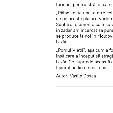
turistic, pentru străinii care
„Pâinea este unul dintre cel
de pe aceste plaiuri. Vorbim
Sunt trei elemente ce însoțe
în zadar am încercat să pune
se produce la noi în Moldova,
Lazăr.
„Pomul Vieții", așa cum a fo
însă care a început să atrag
Lazăr. Ce cuprinde această e
fișierul audio de mai sus.
Autor: Vasile Dosca