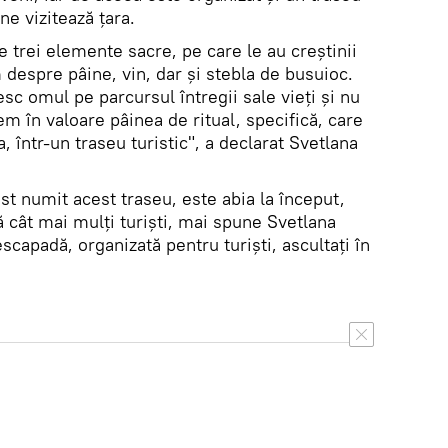
 ne vizitează țara.
e trei elemente sacre, pe care le au creștinii
 despre pâine, vin, dar și stebla de busuioc.
sc omul pe parcursul întregii sale vieți și nu
m în valoare pâinea de ritual, specifică, care
 într-un traseu turistic", a declarat Svetlana
st numit acest traseu, este abia la început,
ă cât mai mulți turiști, mai spune Svetlana
scapadă, organizată pentru turiști, ascultați în