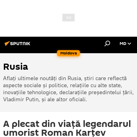
MD
Moldova
Rusia
Aflați ultimele noutăți din Rusia, știri care reflectă
aspecte sociale și politice, relațiile cu alte state,
inovațiile tehnologice, declarațiile președintelui țării,
Vladimir Putin, și ale altor oficiali.
A plecat din viață legendarul
umorist Roman Karțev