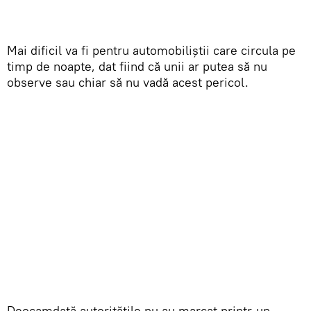
Mai dificil va fi pentru automobiliștii care circula pe
timp de noapte, dat fiind că unii ar putea să nu
observe sau chiar să nu vadă acest pericol.
Deocamdată autoritățile nu au marcat printr-un