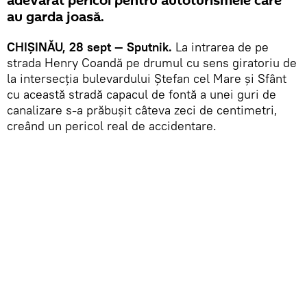
adevărat pericol pentru autoturismele care
au garda joasă.
CHIȘINĂU, 28 sept — Sputnik.
La intrarea de pe
strada Henry Coandă pe drumul cu sens giratoriu de
la intersecția bulevardului Ștefan cel Mare și Sfânt
cu această stradă capacul de fontă a unei guri de
canalizare s-a prăbușit câteva zeci de centimetri,
creând un pericol real de accidentare.