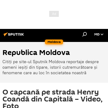
MD
Moldova
Republica Moldova
Citiți pe site-ul Sputnik Moldova reportaje despre
oameni ieșiți din tipare, istorii cutremurătoare și
fenomene care au loc în societatea noastră
O capcană pe strada Henry
Coandă din Capitală – Video,
Foto