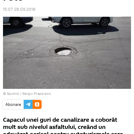
15:07 28.09.2018
© Sputnik / Sergiu Praporșcic
Abonare
Capacul unei guri de canalizare a coborât
mult sub nivelul asfaltului, creând un