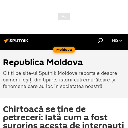
MD
Moldova
Republica Moldova
Citiți pe site-ul Sputnik Moldova reportaje despre
oameni ieșiți din tipare, istorii cutremurătoare și
fenomene care au loc în societatea noastră
Chirtoacă se ține de
petreceri: Iată cum a fost
surprins acesta de internauți