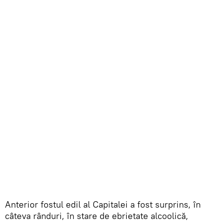
Anterior fostul edil al Capitalei a fost surprins, în
câteva rânduri, în stare de ebrietate alcoolică,