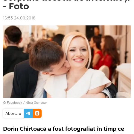
- Foto
16:55 24.09.2018
© Facebook /
Nicu Goncear
Abonare
Dorin Chirtoacă a fost fotografiat în timp ce