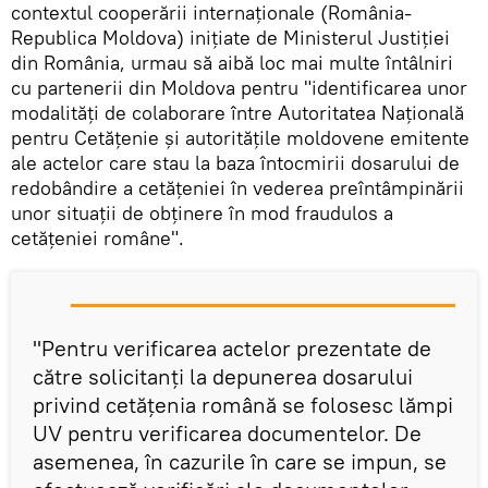
contextul cooperării internaționale (România-
Republica Moldova) inițiate de Ministerul Justiției
din România, urmau să aibă loc mai multe întâlniri
cu partenerii din Moldova pentru "identificarea unor
modalități de colaborare între Autoritatea Națională
pentru Cetățenie și autoritățile moldovene emitente
ale actelor care stau la baza întocmirii dosarului de
redobândire a cetățeniei în vederea preîntâmpinării
unor situații de obținere în mod fraudulos a
cetățeniei române".
"Pentru verificarea actelor prezentate de
către solicitanți la depunerea dosarului
privind cetățenia română se folosesc lămpi
UV pentru verificarea documentelor. De
asemenea, în cazurile în care se impun, se