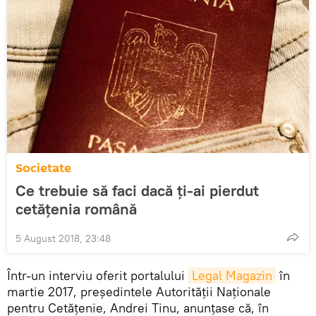
Societate
Ce trebuie să faci dacă ți-ai pierdut
cetățenia română
5 August 2018, 23:48
Într-un interviu oferit portalului
Legal Magazin
în
martie 2017, președintele Autorității Naționale
pentru Cetățenie, Andrei Tinu, anunțase că, în