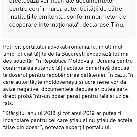
efectuează verificări ale documentelor
pentru confirmarea autenticităţii de către
instituţiile emitente, conform normelor de
cooperare internațională", declarase Tinu.
Potrivit portalului advokat-romania.ru, în ultimul
timp, oficialitățile de la București expediază tot mai
des solicitări în Republica Moldova și Ucraina pentru
confirmarea autenticității actelor din arhivă depuse
la dosarul pentru redobândirea cetățeniei. În cazul în
care autoritățile moldovenești și ucrainene vor da
avize negative, documentele depuse ar putea servi
drept probă într-un dosar penal pentru fals și uz de
fals.
"Sfârșitul anului 2018 și tot anul 2019 ar putea fi
incendiare pentru cei care știau și nu știau de actele
false din dosar", notează experții portalului.