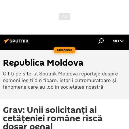
MD
Moldova
Republica Moldova
Citiți pe site-ul Sputnik Moldova reportaje despre
oameni ieșiți din tipare, istorii cutremurătoare și
fenomene care au loc în societatea noastră
Grav: Unii solicitanți ai
cetățeniei române riscă
dosar penal