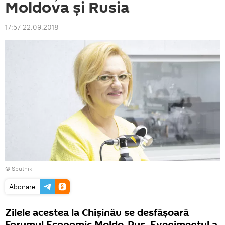
Moldova și Rusia
17:57 22.09.2018
© Sputnik
Abonare
Zilele acestea la Chișinău se desfășoară