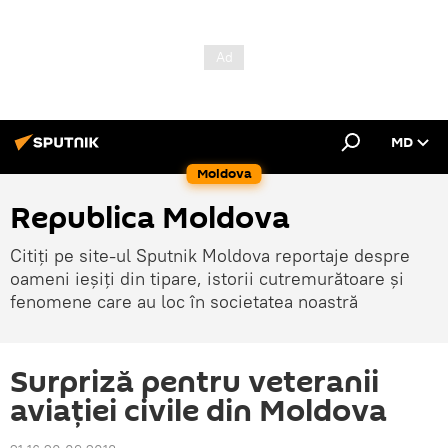
MD
Moldova
Republica Moldova
Citiți pe site-ul Sputnik Moldova reportaje despre
oameni ieșiți din tipare, istorii cutremurătoare și
fenomene care au loc în societatea noastră
Surpriză pentru veteranii
aviației civile din Moldova