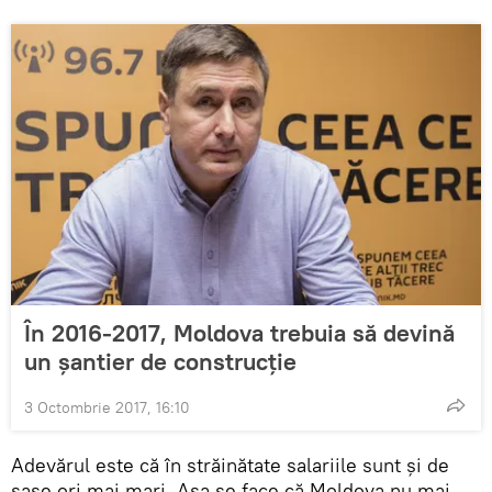
În 2016-2017, Moldova trebuia să devină
un șantier de construcție
3 Octombrie 2017, 16:10
Adevărul este că în străinătate salariile sunt şi de
șase ori mai mari. Aşa se face că Moldova nu mai