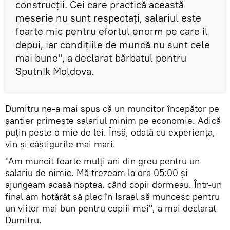
construcții. Cei care practică această
meserie nu sunt respectați, salariul este
foarte mic pentru efortul enorm pe care il
depui, iar condițiile de muncă nu sunt cele
mai bune", a declarat bărbatul pentru
Sputnik Moldova.
Dumitru ne-a mai spus că un muncitor începător pe
șantier primește salariul minim pe economie. Adică
puţin peste o mie de lei. Însă, odată cu experienţa,
vin şi câștigurile mai mari.
"Am muncit foarte mulți ani din greu pentru un
salariu de nimic. Mă trezeam la ora 05:00 și
ajungeam acasă noptea, când copii dormeau. Într-un
final am hotărât să plec în Israel să muncesc pentru
un viitor mai bun pentru copiii mei", a mai declarat
Dumitru.