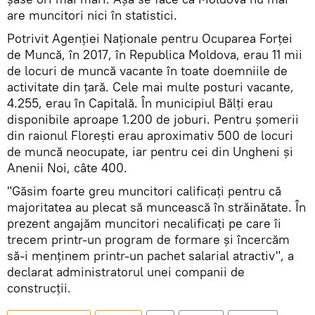
are muncitori nici în statistici.
Potrivit Agenţiei Naţionale pentru Ocuparea Forţei
de Muncă, în 2017, în Republica Moldova, erau 11 mii
de locuri de muncă vacante în toate doemniile de
activitate din țară. Cele mai multe posturi vacante,
4.255, erau în Capitală. În municipiul Bălţi erau
disponibile aproape 1.200 de joburi. Pentru şomerii
din raionul Floreşti erau aproximativ 500 de locuri
de muncă neocupate, iar pentru cei din Ungheni şi
Anenii Noi, câte 400.
"Găsim foarte greu muncitori calificați pentru că
majoritatea au plecat să muncească în străinătate. În
prezent angajăm muncitori necalificați pe care îi
trecem printr-un program de formare și încercăm
să-i menținem printr-un pachet salarial atractiv", a
declarat administratorul unei companii de
construcții.