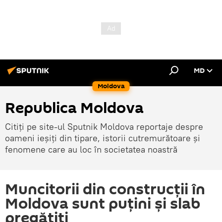
MD
Moldova
Republica Moldova
Citiți pe site-ul Sputnik Moldova reportaje despre
oameni ieșiți din tipare, istorii cutremurătoare și
fenomene care au loc în societatea noastră
Muncitorii din construcții în
Moldova sunt puțini și slab
pregătiți