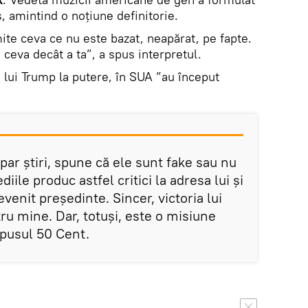
, amintind o noțiune definitorie.
ite ceva ce nu este bazat, neapărat, pe fapte.
ceva decât a ta”, a spus interpretul.
a lui Trump la putere, în SUA ”au început
par știri, spune că ele sunt fake sau nu
iile produc astfel critici la adresa lui și
venit președinte. Sincer, victoria lui
u mine. Dar, totuși, este o misiune
supusul 50 Cent.