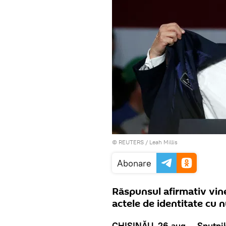
©
REUTERS
/ Leah Millis
Abonare
Răspunsul afirmativ vine
actele de identitate cu 
CHIȘINĂU, 26 aug — Sputni