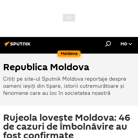
MD
Moldova
Republica Moldova
Citiți pe site-ul Sputnik Moldova reportaje despre
oameni ieșiți din tipare, istorii cutremurătoare și
fenomene care au loc în societatea noastră
Rujeola lovește Moldova: 46
de cazuri de îmbolnăvire au
fost confirmate