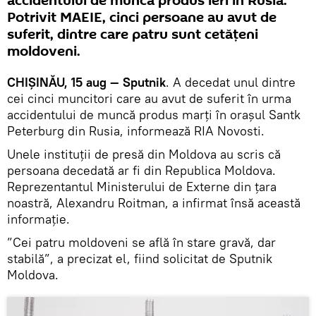
accidentului de muncă produs ieri în Rusia.
Potrivit MAEIE, cinci persoane au avut de
suferit, dintre care patru sunt cetățeni
moldoveni.
CHIȘINĂU, 15 aug — Sputnik
. A decedat unul dintre
cei cinci muncitori care au avut de suferit în urma
accidentului de muncă produs marți în orașul Santk
Peterburg din Rusia, informează RIA Novosti.
Unele instituții de presă din Moldova au scris că
persoana decedată ar fi din Republica Moldova.
Reprezentantul Ministerului de Externe din țara
noastră, Alexandru Roitman, a infirmat însă această
informație.
”Cei patru moldoveni se află în stare gravă, dar
stabilă”, a precizat el, fiind solicitat de Sputnik
Moldova.