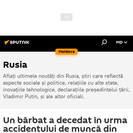
MD
Moldova
Rusia
Aflați ultimele noutăți din Rusia, știri care reflectă
aspecte sociale și politice, relațiile cu alte state,
inovațiile tehnologice, declarațiile președintelui țării,
Vladimir Putin, și ale altor oficiali.
Un bărbat a decedat în urma
accidentului de muncă din