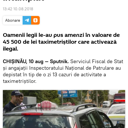
13:42 10.08.2018
Abonare
Oamenii legii le-au pus amenzi în valoare de
45 500 de lei taximetriștilor care activează
ilegal.
CHIȘINĂU, 10 aug — Sputnik.
Serviciul Fiscal de Stat
și angajații Inspectoratului Național de Patrulare au
depistat în tip de o zi 13 cazuri de activitate a
taximetriștilor.