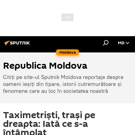
MD
Moldova
Republica Moldova
Citiți pe site-ul Sputnik Moldova reportaje despre
oameni ieșiți din tipare, istorii cutremurătoare și
fenomene care au loc în societatea noastră
Taximetriști, trași pe
dreapta: Iată ce s-a
întâmplat