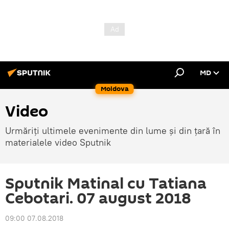
MD
Moldova
Video
Urmăriți ultimele evenimente din lume și din țară în
materialele video Sputnik
Sputnik Matinal cu Tatiana
Cebotari. 07 august 2018
09:00 07.08.2018