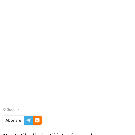
© Sputnik
Abonare