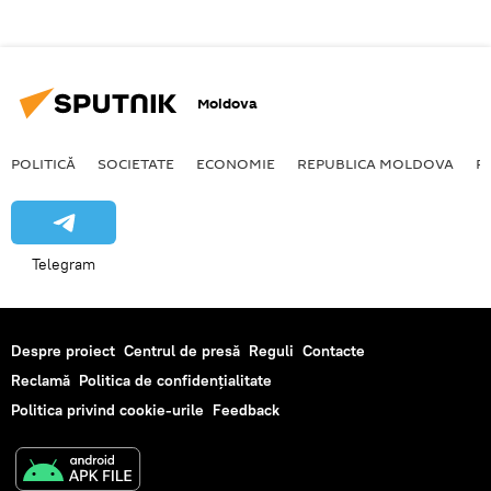
Moldova
POLITICĂ
SOCIETATE
ECONOMIE
REPUBLICA MOLDOVA
R
Telegram
Despre proiect
Centrul de presă
Reguli
Contacte
Reclamă
Politica de confidențialitate
Politica privind cookie-urile
Feedback