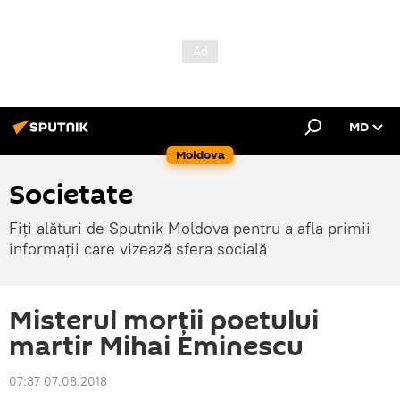
MD
Moldova
Societate
Fiți alături de Sputnik Moldova pentru a afla primii
informații care vizează sfera socială
Misterul morții poetului
martir Mihai Eminescu
07:37 07.08.2018