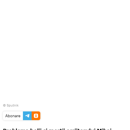
© Sputnik
Abonare