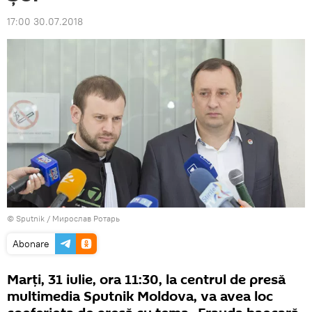
17:00 30.07.2018
© Sputnik / Мирослав Ротарь
Abonare
Marți, 31 iulie, ora 11:30, la centrul de presă
multimedia Sputnik Moldova, va avea loc