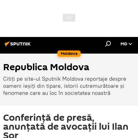
MD
Moldova
Republica Moldova
Citiți pe site-ul Sputnik Moldova reportaje despre
oameni ieșiți din tipare, istorii cutremurătoare și
fenomene care au loc în societatea noastră
Conferință de presă,
anunțată de avocații lui Ilan
Șor