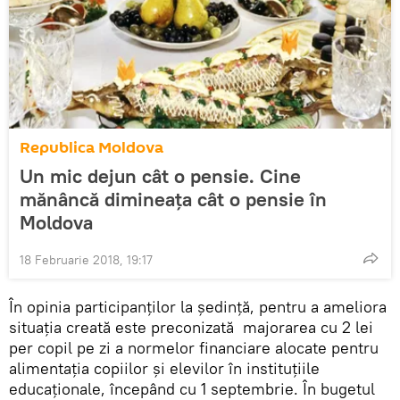
Republica Moldova
Un mic dejun cât o pensie. Cine
mănâncă dimineața cât o pensie în
Moldova
18 Februarie 2018, 19:17
În opinia participanților la ședință, pentru a ameliora
situația creată este preconizată majorarea cu 2 lei
per copil pe zi a normelor financiare alocate pentru
alimentația copiilor și elevilor în instituțiile
educaționale, începând cu 1 septembrie. În bugetul