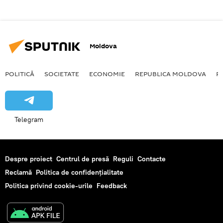
Moldova
POLITICĂ
SOCIETATE
ECONOMIE
REPUBLICA MOLDOVA
R
Telegram
Despre proiect
Centrul de presă
Reguli
Contacte
Reclamă
Politica de confidențialitate
Politica privind cookie-urile
Feedback