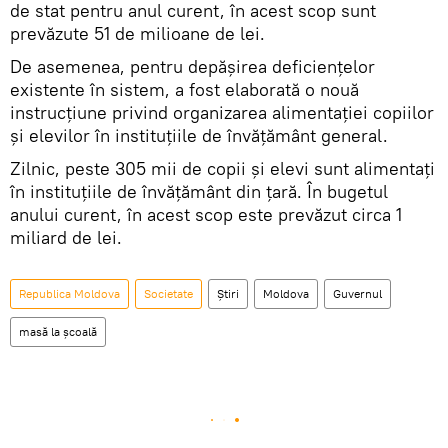
de stat pentru anul curent, în acest scop sunt
prevăzute 51 de milioane de lei.
De asemenea, pentru depășirea deficiențelor
existente în sistem, a fost elaborată o nouă
instrucțiune privind organizarea alimentației copiilor
și elevilor în instituțiile de învățământ general.
Zilnic, peste 305 mii de copii și elevi sunt alimentați
în instituțiile de învățământ din țară. În bugetul
anului curent, în acest scop este prevăzut circa 1
miliard de lei.
Republica Moldova
Societate
Știri
Moldova
Guvernul
masă la școală