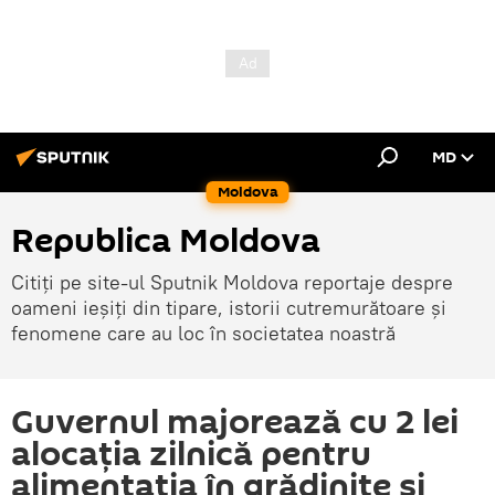
MD
Moldova
Republica Moldova
Citiți pe site-ul Sputnik Moldova reportaje despre
oameni ieșiți din tipare, istorii cutremurătoare și
fenomene care au loc în societatea noastră
Guvernul majorează cu 2 lei
alocația zilnică pentru
alimentația în grădinițe și