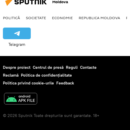
Moldova
POLITICĂ
SOCIETATE
ECONOMIE
REPUBLICA MOLDOVA
R
Telegram
Despre proiect
Centrul de presă
Reguli
Contacte
Reclamă
Politica de confidențialitate
Politica privind cookie-urile
Feedback
© 2026 Sputnik Toate drepturile sunt garantate. 18+