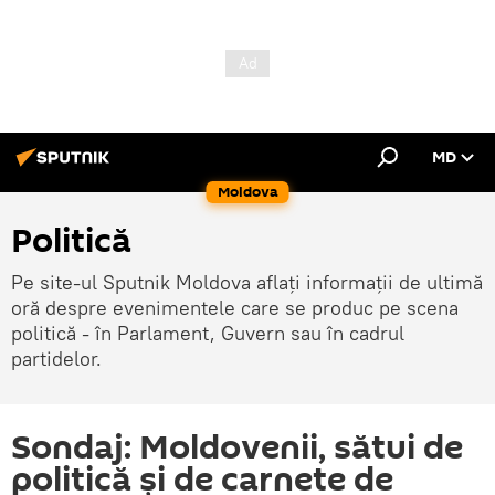
MD
Moldova
Politică
Pe site-ul Sputnik Moldova aflați informații de ultimă
oră despre evenimentele care se produc pe scena
politică - în Parlament, Guvern sau în cadrul
partidelor.
Sondaj: Moldovenii, sătui de
politică și de carnete de