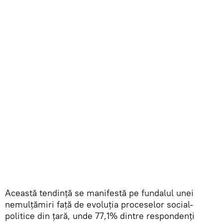
Această tendință se manifestă pe fundalul unei
nemulțămiri față de evoluția proceselor social-
politice din țară, unde 77,1% dintre respondenți