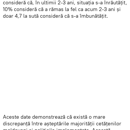
consideră că, în ultimii 2-3 ani, situația s-a înrăutățit,
10% consideră că a rămas la fel ca acum 2-3 ani și
doar 4,7 la sută consideră că s-a îmbunătățit.
Aceste date demonstrează că există o mare
discrepanță între așteptările majorității cetățenilor