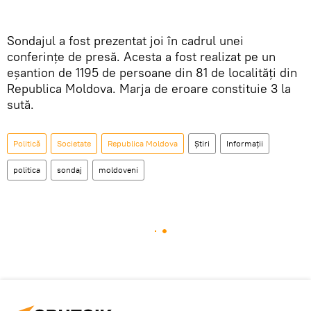
Sondajul a fost prezentat joi în cadrul unei
conferințe de presă. Acesta a fost realizat pe un
eșantion de 1195 de persoane din 81 de localități din
Republica Moldova. Marja de eroare constituie 3 la
sută.
Politică
Societate
Republica Moldova
Știri
Informații
politica
sondaj
moldoveni