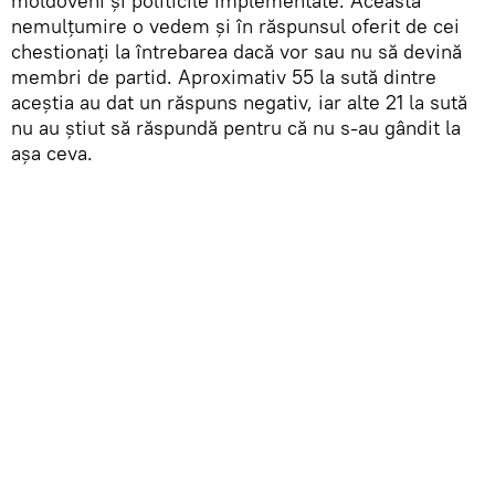
moldoveni și politicile implementate. Această
nemulțumire o vedem și în răspunsul oferit de cei
chestionați la întrebarea dacă vor sau nu să devină
membri de partid. Aproximativ 55 la sută dintre
aceștia au dat un răspuns negativ, iar alte 21 la sută
nu au știut să răspundă pentru că nu s-au gândit la
așa ceva.