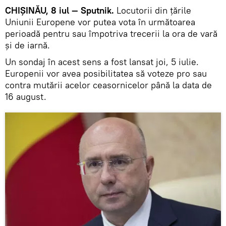
CHIŞINĂU, 8 iul — Sputnik.
Locutorii din ţările
Uniunii Europene vor putea vota în următoarea
perioadă pentru sau împotriva trecerii la ora de vară
şi de iarnă.
Un sondaj în acest sens a fost lansat joi, 5 iulie.
Europenii vor avea posibilitatea să voteze pro sau
contra mutării acelor ceasornicelor până la data de
16 august.