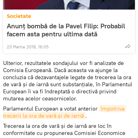
Societate
Anunț bombă de la Pavel Filip: Probabil
facem asta pentru ultima dată
23 Martie 2018, 16:05
Ulterior, rezultatele sondajului vor fi analizate de
Comisia Europeană. Dacă aceasta va ajunge la
concluzia că dezavantajele legate de trecerea la ora
de vară şi de iarnă sunt substanţiale, în Parlamentul
European îi va fi îndreptată o directivă privind
mutarea acelor ceasornicelor.
Parlamentul European a votat anterior
împotriva 
trecerii la ora de vară şi de iarnă
.
Trecerea la ora de vară şi de iarnă are loc în
conformitate cu propunerea Comisiei Economice