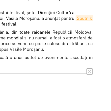
stui festival, șeful Direcției Cultură a
Noi, Vasile Moroșanu, a anunțat pentru
Sputnik 
 festival.
nia, din toate raioanele Republicii Moldova.
ume mondial și nu numai, a fost o atmosferă de
lorice au venit cu piese culese din străbuni, ca
a spus Vasile Moroșanu.
uală a unor astfel de evenimente ascultați în