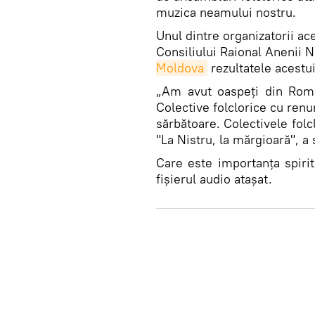
muzica neamului nostru.
Unul dintre organizatorii ace
Consiliului Raional Anenii 
Moldova
rezultatele acestui
„Am avut oaspeți din Româ
Colective folclorice cu ren
sărbătoare. Colectivele folc
"La Nistru, la mărgioară", 
Care este importanța spirit
fișierul audio atașat.