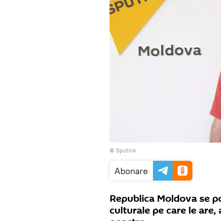
© Sputnik
Abonare
Republica Moldova se poa
culturale pe care le are, 